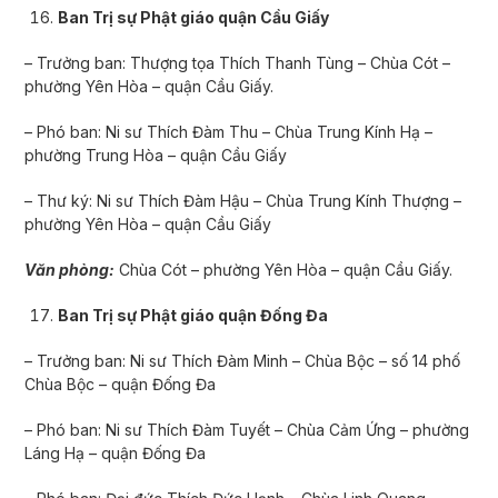
Ban Trị sự Phật giáo quận Cầu Giấy
– Trưởng ban: Thượng tọa Thích Thanh Tùng – Chùa Cót –
phường Yên Hòa – quận Cầu Giấy.
– Phó ban: Ni sư Thích Đàm Thu – Chùa Trung Kính Hạ –
phường Trung Hòa – quận Cầu Giấy
– Thư ký: Ni sư Thích Đàm Hậu – Chùa Trung Kính Thượng –
phường Yên Hòa – quận Cầu Giấy
Văn phòng:
Chùa Cót – phường Yên Hòa – quận Cầu Giấy.
Ban Trị sự Phật giáo quận Đống Đa
– Trưởng ban: Ni sư­ Thích Đàm Minh – Chùa Bộc – số 14 phố
Chùa Bộc – quận Đống Đa
– Phó ban: Ni sư Thích Đàm Tuyết – Chùa Cảm Ứng – phường
Láng Hạ – quận Đống Đa