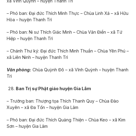
xã Vĩnh Quỳnh – huyện Thanh Trì
– Phó ban: Đại đức Thích Minh Thực – Chùa Linh Xá – xã Hữu
Hòa – huyện Thanh Trì
– Phó ban: Ni sư Thích Giác Minh – Chùa Văn Điển – xã Tứ
Hiệp – huyện Thanh Trì
– Chánh Thư ký: Đại đức Thích Minh Thuần – Chùa Yên Phú –
xã Liên Ninh – huyện Thanh Trì
Văn phòng:
Chùa Quỳnh Đô – xã Vĩnh Quỳnh – huyện Thanh
Trì
Ban Trị sự Phật giáo huyện Gia Lâm
– Trưởng ban: Thượng tọa Thích Thanh Quy – Chùa Đào
Xuyên – xã Đa Tốn – huyện Gia Lâm
– Phó ban: Đại đức Thích Quảng Thiện – Chùa Keo – xã Kim
Sơn – huyện Gia Lâm