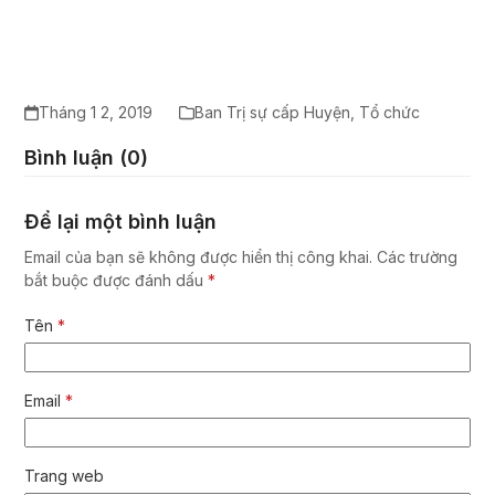
Tháng 1 2, 2019
Ban Trị sự cấp Huyện
,
Tổ chức
Bình luận (0)
Để lại một bình luận
Email của bạn sẽ không được hiển thị công khai.
Các trường
bắt buộc được đánh dấu
*
Tên
*
Email
*
Trang web