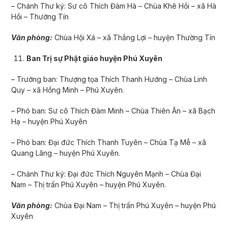
– Chánh Thư ký: Sư cô Thích Đàm Hà – Chùa Khê Hồi – xã Hà
Hồi – Thường Tín
Văn phòng:
Chùa Hội Xá – xã Thắng Lợi – huyện Thường Tín
Ban Trị sự Phật giáo huyện Phú Xuyên
– Trưởng ban: Thượng tọa Thích Thanh Hư­ớng – Chùa Linh
Quy – xã Hồng Minh – Phú Xuyên.
– Phó ban: Sư cô Thích Đàm Minh – Chùa Thiên Ân – xã Bạch
Hạ – huyện Phú Xuyên
– Phó ban: Đại đức Thích Thanh Tuyên – Chùa Tạ Mễ – xã
Quang Lãng – huyện Phú Xuyên.
– Chánh Thư ký: Đại đức Thích Nguyên Mạnh – Chùa Đại
Nam – Thị trấn Phú Xuyên – huyện Phú Xuyên.
Văn phòng:
Chùa Đại Nam – Thị trấn Phú Xuyên – huyện Phú
Xuyên