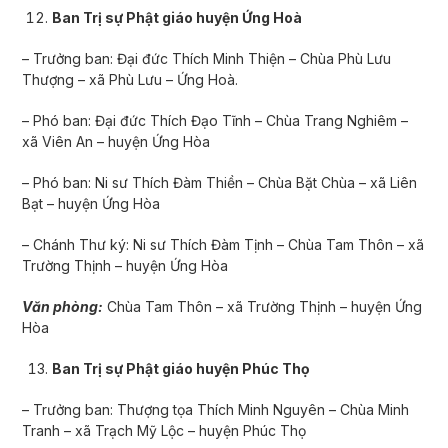
Ban Trị sự Phật giáo huyện Ứng Hoà
– Trưởng ban: Đại đức Thích Minh Thiện – Chùa Phù Lưu
Thượng – xã Phù Lưu – Ứng Hoà.
– Phó ban: Đại đức Thích Đạo Tĩnh – Chùa Trang Nghiêm –
xã Viên An – huyện Ứng Hòa
– Phó ban: Ni sư Thích Đàm Thiền – Chùa Bặt Chùa – xã Liên
Bạt – huyện Ứng Hòa
– Chánh Thư ký: Ni sư Thích Đàm Tịnh – Chùa Tam Thôn – xã
Trường Thịnh – huyện Ứng Hòa
Văn phòng:
Chùa Tam Thôn – xã Trường Thịnh – huyện Ứng
Hòa
Ban Trị sự Phật giáo huyện Phúc Thọ
– Trưởng ban: Thượng tọa Thích Minh Nguyên – Chùa Minh
Tranh – xã Trạch Mỹ Lộc – huyện Phúc Thọ