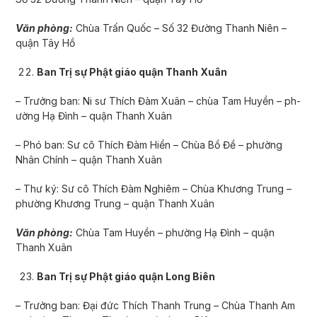
Văn phòng:
Chùa Trấn Quốc – Số 32 Đường Thanh Niên –
quận Tây Hồ
Ban Trị sự Phật giáo quận Thanh Xuân
– Trưởng ban: Ni sư­ Thích Đàm Xuân – chùa Tam Huyền – ph­
ường Hạ Đình – quận Thanh Xuân
– Phó ban: Sư cô Thích Đàm Hiển – Chùa Bồ Đề – phường
Nhân Chính – quận Thanh Xuân
– Thư ký: Sư cô Thích Đàm Nghiêm – Chùa Khương Trung –
phường Khương Trung – quận Thanh Xuân
Văn phòng:
Chùa Tam Huyền – phường Hạ Đình – quận
Thanh Xuân
Ban Trị sự Phật giáo quận Long Biên
– Trưởng ban: Đại đức Thích Thanh Trung – Chùa Thanh Am