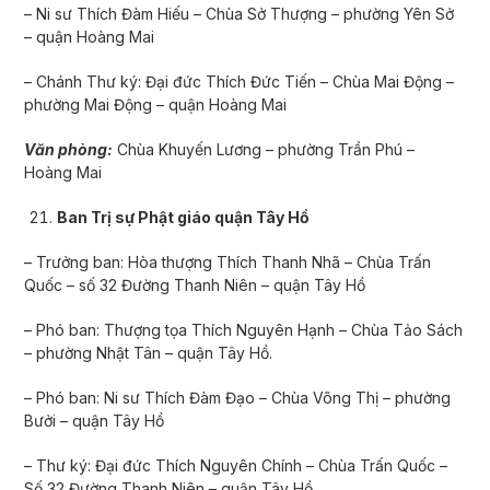
– Ni sư Thích Đàm Hiếu – Chùa Sở Thượng – phường Yên Sở
– quận Hoàng Mai
– Chánh Thư ký: Đại đức Thích Đức Tiến – Chùa Mai Động –
phường Mai Động – quận Hoàng Mai
Văn phòng:
Chùa Khuyến Lương – phường Trần Phú –
Hoàng Mai
Ban Trị sự Phật giáo quận Tây Hồ
– Trưởng ban: Hòa thượng Thích Thanh Nhã – Chùa Trấn
Quốc – số 32 Đường Thanh Niên – quận Tây Hồ
– Phó ban: Thượng tọa Thích Nguyên Hạnh – Chùa Tảo Sách
– phường Nhật Tân – quận Tây Hồ.
– Phó ban: Ni sư Thích Đàm Đạo – Chùa Võng Thị – phường
Bưởi – quận Tây Hồ
– Thư ký: Đại đức Thích Nguyên Chính – Chùa Trấn Quốc –
Số 32 Đường Thanh Niên – quận Tây Hồ