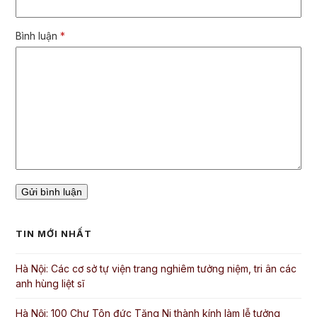
Bình luận
*
TIN MỚI NHẤT
Hà Nội: Các cơ sở tự viện trang nghiêm tưởng niệm, tri ân các
anh hùng liệt sĩ
Hà Nội: 100 Chư Tôn đức Tăng Ni thành kính làm lễ tưởng