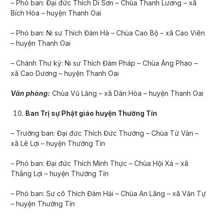
– Phó ban: Đại đức Thích Di Sơn – Chùa Thanh Lương – xã
Bích Hòa – huyện Thanh Oai
– Phó ban: Ni sư Thích Đàm Hà – Chùa Cao Bộ – xã Cao Viên
– huyện Thanh Oai
– Chánh Thư ký: Ni sư Thích Đàm Pháp – Chùa Áng Phao –
xã Cao Dương – huyện Thanh Oai
Văn phòng:
Chùa Vũ Lăng – xã Dân Hòa – huyện Thanh Oai
Ban Trị sự Phật giáo huyện Th­ường Tín
– Trưởng ban: Đại đức Thích Đức Thường – Chùa Từ Vân –
xã Lê Lợi – huyện Thư­ờng Tín
– Phó ban: Đại đức Thích Minh Thực – Chùa Hội Xá – xã
Thắng Lợi – huyện Thường Tín
– Phó ban: Sư cô Thích Đàm Hải – Chùa An Lãng – xã Văn Tự
– huyện Thường Tín