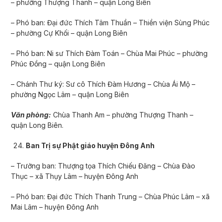
– phường Thượng Thanh – quận Long Biên
– Phó ban: Đại đức Thích Tâm Thuần – Thiền viện Sùng Phúc
– phường Cự Khối – quận Long Biên
– Phó ban: Ni sư Thích Đàm Toán – Chùa Mai Phúc – phường
Phúc Đồng – quận Long Biên
– Chánh Thư ký: Sư cô Thích Đàm Hương – Chùa Ái Mộ –
phường Ngọc Lâm – quận Long Biên
Văn phòng:
Chùa Thanh Am – phường Thượng Thanh –
quận Long Biên.
Ban Trị sự Phật giáo huyện Đông Anh
– Trưởng ban: Thượng tọa Thích Chiếu Đăng – Chùa Đào
Thục – xã Thụy Lâm – huyện Đông Anh
– Phó ban: Đại đức Thích Thanh Trung – Chùa Phúc Lâm – xã
Mai Lâm – huyện Đông Anh