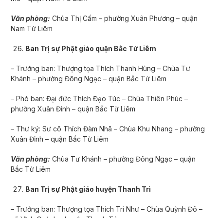
Văn phòng:
Chùa Thị Cấm – phường Xuân Phương – quận
Nam Từ Liêm
Ban Trị sự Phật giáo quận Bắc Từ Liêm
– Trưởng ban: Thượng tọa Thích Thanh Hùng – Chùa Tư
Khánh – phường Đông Ngạc – quận Bắc Từ Liêm
– Phó ban: Đại đức Thích Đạo Túc – Chùa Thiên Phúc –
phường Xuân Đỉnh – quận Bắc Từ Liêm
– Thư ký: Sư cô Thích Đàm Nhã – Chùa Khu Nhang – phường
Xuân Đỉnh – quận Bắc Từ Liêm
Văn phòng:
Chùa Tư Khánh – phường Đông Ngạc – quận
Bắc Từ Liêm
Ban Trị sự Phật giáo huyện Thanh Trì
– Trưởng ban: Thượng tọa Thích Trí Như – Chùa Quỳnh Đô –