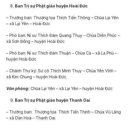
Ban Trị sự Phật giáo huyện Hoài Đức
– Trưởng ban: Thượng tọa Thích Tiến Thông – Chùa Lại Yên
– xã Lại Yên – Hoài Đức
– Phó ban: Ni sư Thích Đàm Quang Thụy – Chùa Diên Phúc –
xã Sơn Đồng – huyện Hoài Đức
– Phó ban: Ni sư Thích Đàm Thuận – Chùa Cả – xã La Phù –
huyện Hoài Đức
– Chánh Thư ký: Sư cô Thích Minh Thụy – Chùa Yên Vĩnh –
xã Kim Chung – huyện Hoài Đức.
Văn phòng:
Chùa Lại Yên – xã Lại Yên – huyện Hoài Đức
Ban Trị sự Phật giáo huyện Thanh Oai
– Trưởng ban: Thượng tọa Thích Tiến Thịnh – Chùa Vũ Lăng
– xã Dân Hoà – Thanh Oai.