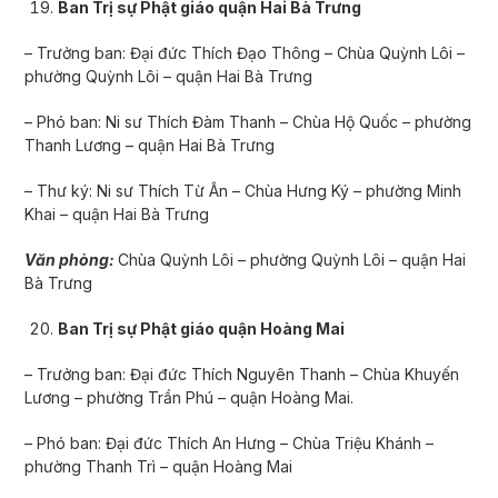
Ban Trị sự Phật giáo quận Hai Bà Tr­ưng
– Trưởng ban: Đại đức Thích Đạo Thông – Chùa Quỳnh Lôi –
phường Quỳnh Lôi – quận Hai Bà Trưng
– Phó ban: Ni sư Thích Đàm Thanh – Chùa Hộ Quốc – phường
Thanh Lương – quận Hai Bà Trưng
– Thư ký: Ni sư Thích Từ Ân – Chùa Hưng Ký – phường Minh
Khai – quận Hai Bà Trưng
Văn phòng:
Chùa Quỳnh Lôi – phường Quỳnh Lôi – quận Hai
Bà Trưng
Ban Trị sự Phật giáo quận Hoàng Mai
– Trưởng ban: Đại đức Thích Nguyên Thanh – Chùa Khuyến
Lương – phường Trần Phú – quận Hoàng Mai.
– Phó ban: Đại đức Thích An Hưng – Chùa Triệu Khánh –
phường Thanh Trì – quận Hoàng Mai