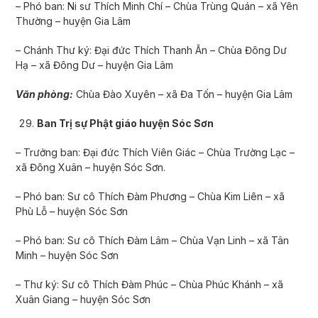
– Phó ban: Ni sư Thích Minh Chí – Chùa Trùng Quán – xã Yên
Thường – huyện Gia Lâm
– Chánh Thư ký: Đại đức Thích Thanh Ân – Chùa Đông Dư
Hạ – xã Đông Dư – huyện Gia Lâm
Văn phòng:
Chùa Đào Xuyên – xã Đa Tốn – huyện Gia Lâm
Ban Trị sự Phật giáo huyện Sóc Sơn
– Trưởng ban: Đại đức Thích Viên Giác – Chùa Trường Lạc –
xã Đông Xuân – huyện Sóc Sơn.
– Phó ban: Sư cô Thích Đàm Phương – Chùa Kim Liên – xã
Phù Lỗ – huyện Sóc Sơn
– Phó ban: Sư cô Thích Đàm Lâm – Chùa Vạn Linh – xã Tân
Minh – huyện Sóc Sơn
– Thư ký: Sư cô Thích Đàm Phúc – Chùa Phúc Khánh – xã
Xuân Giang – huyện Sóc Sơn