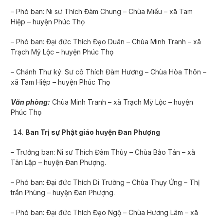
– Phó ban: Ni sư Thích Đàm Chung – Chùa Miếu – xã Tam
Hiệp – huyện Phúc Thọ
– Phó ban: Đại đức Thích Đạo Duân – Chùa Minh Tranh – xã
Trạch Mỹ Lộc – huyện Phúc Thọ
– Chánh Thư ký: Sư cô Thích Đàm Hương – Chùa Hòa Thôn –
xã Tam Hiệp – huyện Phúc Thọ
Văn phòng:
Chùa Minh Tranh – xã Trạch Mỹ Lộc – huyện
Phúc Thọ
Ban Trị sự Phật giáo huyện Đan Ph­ượng
– Trưởng ban: Ni s­ư Thích Đàm Thùy – Chùa Bảo Tán – xã
Tân Lập – huyện Đan Ph­ượng.
– Phó ban: Đại đức Thích Di Trường – Chùa Thụy Ứng – Thị
trấn Phùng – huyện Đan Phượng.
– Phó ban: Đại đức Thích Đạo Ngộ – Chùa Hương Lâm – xã