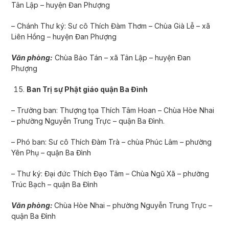
Tân Lập – huyện Đan Phượng
– Chánh Thư ký: Sư cô Thích Đàm Thơm – Chùa Già Lễ – xã
Liên Hồng – huyện Đan Phượng
Văn phòng:
Chùa Bảo Tán – xã Tân Lập – huyện Đan
Phượng
Ban Trị sự Phật giáo quận Ba Đình
– Trưởng ban: Thượng tọa Thích Tâm Hoan – Chùa Hòe Nhai
– phường Nguyễn Trung Trực – quận Ba Đình.
– Phó ban: Sư cô Thích Đàm Trà – chùa Phúc Lâm – phường
Yên Phụ – quận Ba Đình
– Thư ký: Đại đức Thích Đạo Tâm – Chùa Ngũ Xã – phường
Trúc Bạch – quận Ba Đình
Văn phòng:
Chùa Hòe Nhai – phường Nguyễn Trung Trực –
quận Ba Đình