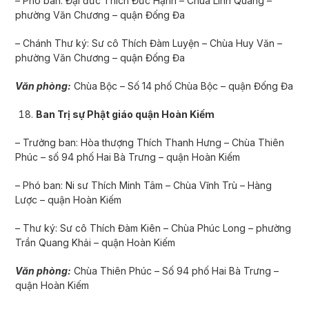
– Phó ban: Đại đức Thích Đức Hạnh – Chùa Linh Quang –
phường Văn Chương – quận Đống Đa
– Chánh Thư ký: Sư cô Thích Đàm Luyện – Chùa Huy Văn –
phường Văn Chương – quận Đống Đa
Văn phòng:
Chùa Bộc – Số 14 phố Chùa Bộc – quận Đống Đa
Ban Trị sự Phật giáo quận Hoàn Kiếm
– Trưởng ban: Hòa thượng Thích Thanh Hưng – Chùa Thiên
Phúc – số 94 phố Hai Bà Tr­ưng – quận Hoàn Kiếm
– Phó ban: Ni sư Thích Minh Tâm – Chùa Vĩnh Trù – Hàng
Lược – quận Hoàn Kiếm
– Thư ký: Sư cô Thích Đàm Kiên – Chùa Phúc Long – phường
Trần Quang Khải – quận Hoàn Kiếm
Văn phòng:
Chùa Thiên Phúc – Số 94 phố Hai Bà Trưng –
quận Hoàn Kiếm