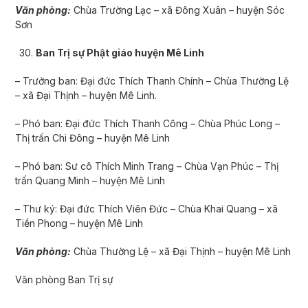
Văn phòng:
Chùa Trường Lạc – xã Đông Xuân – huyện Sóc
Sơn
Ban Trị sự Phật giáo huyện Mê Linh
– Trưởng ban: Đại đức Thích Thanh Chính – Chùa Thường Lệ
– xã Đại Thịnh – huyện Mê Linh.
– Phó ban: Đại đức Thích Thanh Công – Chùa Phúc Long –
Thị trấn Chi Đông – huyện Mê Linh
– Phó ban: Sư cô Thích Minh Trang – Chùa Vạn Phúc – Thị
trấn Quang Minh – huyện Mê Linh
– Thư ký: Đại đức Thích Viên Đức – Chùa Khai Quang – xã
Tiền Phong – huyện Mê Linh
Văn phòng:
Chùa Thường Lệ – xã Đại Thịnh – huyện Mê Linh
Văn phòng Ban Trị sự