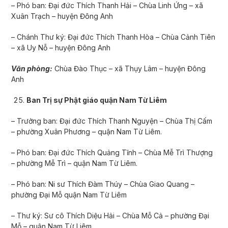
– Phó ban: Đại đức Thích Thanh Hải – Chùa Linh Ứng – xã
Xuân Trạch – huyện Đông Anh
– Chánh Thư ký: Đại đức Thích Thanh Hòa – Chùa Cảnh Tiên
– xã Uy Nỗ – huyện Đông Anh
Văn phòng:
Chùa Đào Thục – xã Thụy Lâm – huyện Đông
Anh
Ban Trị sự Phật giáo quận Nam Từ Liêm
– Trưởng ban: Đại đức Thích Thanh Nguyện – Chùa Thị Cấm
– phường Xuân Phương – quận Nam Từ Liêm.
– Phó ban: Đại đức Thích Quảng Tĩnh – Chùa Mễ Trì Thượng
– phường Mễ Trì – quận Nam Từ Liêm.
– Phó ban: Ni sư Thích Đàm Thúy – Chùa Giao Quang –
phường Đại Mỗ quận Nam Từ Liêm
– Thư ký: Sư cô Thích Diệu Hải – Chùa Mỗ Cả – phường Đại
Mỗ – quận Nam Từ Liêm