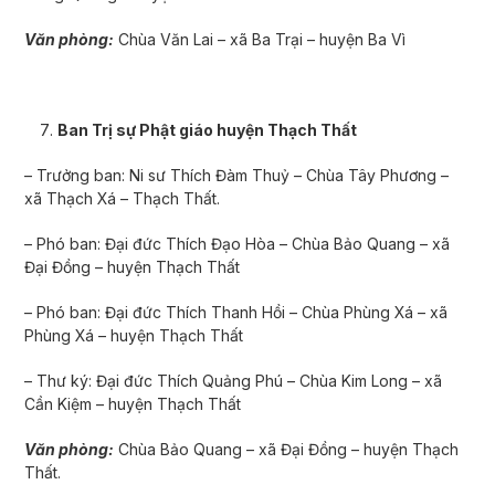
Văn phòng:
Chùa Văn Lai – xã Ba Trại – huyện Ba Vì
Ban Trị sự Phật giáo huyện Thạch Thất
– Trưởng ban: Ni sư Thích Đàm Thuỷ – Chùa Tây Ph­ương –
xã Thạch Xá – Thạch Thất.
– Phó ban: Đại đức Thích Đạo Hòa – Chùa Bảo Quang – xã
Đại Đồng – huyện Thạch Thất
– Phó ban: Đại đức Thích Thanh Hồi – Chùa Phùng Xá – xã
Phùng Xá – huyện Thạch Thất
– Thư ký: Đại đức Thích Quảng Phú – Chùa Kim Long – xã
Cần Kiệm – huyện Thạch Thất
Văn phòng:
Chùa Bảo Quang – xã Đại Đồng – huyện Thạch
Thất.