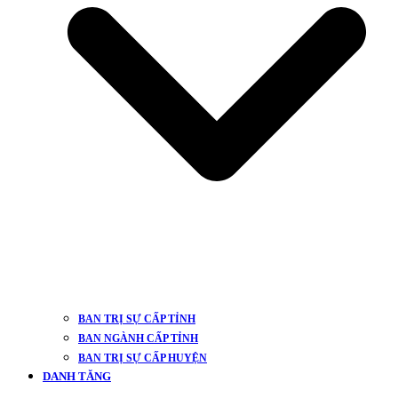
BAN TRỊ SỰ CẤP TỈNH
BAN NGÀNH CẤP TỈNH
BAN TRỊ SỰ CẤP HUYỆN
DANH TĂNG