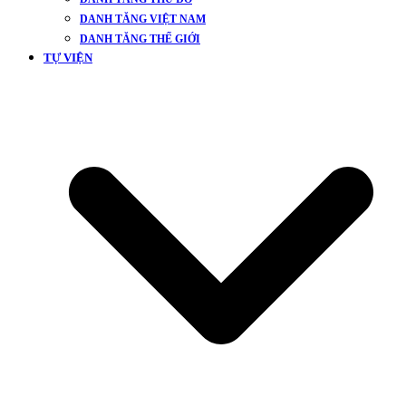
DANH TĂNG VIỆT NAM
DANH TĂNG THẾ GIỚI
TỰ VIỆN