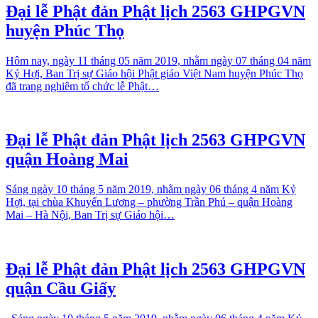
Đại lễ Phật đản Phật lịch 2563 GHPGVN
huyện Phúc Thọ
Hôm nay, ngày 11 tháng 05 năm 2019, nhằm ngày 07 tháng 04 năm
Kỷ Hợi, Ban Trị sự Giáo hội Phật giáo Việt Nam huyện Phúc Thọ
đã trang nghiêm tổ chức lễ Phật…
Đại lễ Phật đản Phật lịch 2563 GHPGVN
quận Hoàng Mai
Sáng ngày 10 tháng 5 năm 2019, nhằm ngày 06 tháng 4 năm Kỷ
Hợi, tại chùa Khuyến Lương – phường Trần Phú – quận Hoàng
Mai – Hà Nội, Ban Trị sự Giáo hội…
Đại lễ Phật đản Phật lịch 2563 GHPGVN
quận Cầu Giấy