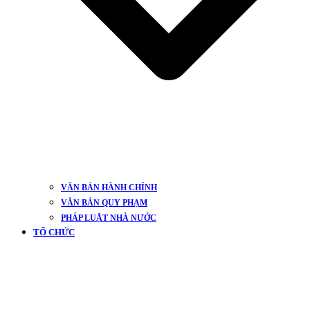
VĂN BẢN HÀNH CHÍNH
VĂN BẢN QUY PHẠM
PHÁP LUẬT NHÀ NƯỚC
TỔ CHỨC