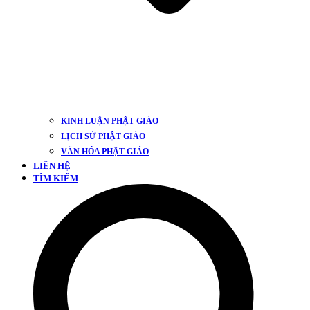
KINH LUẬN PHẬT GIÁO
LỊCH SỬ PHẬT GIÁO
VĂN HÓA PHẬT GIÁO
LIÊN HỆ
TÌM KIẾM