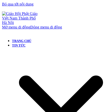
Bỏ qua tới nội dung
Mở menu di động
Đóng menu di động
TRANG CHỦ
TIN TỨC