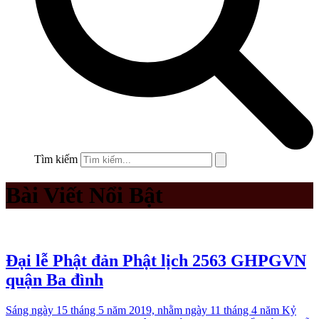
Tìm kiếm
Bài Viết Nổi Bật
Đại lễ Phật đản Phật lịch 2563 GHPGVN
quận Ba đình
Sáng ngày 15 tháng 5 năm 2019, nhằm ngày 11 tháng 4 năm Kỷ