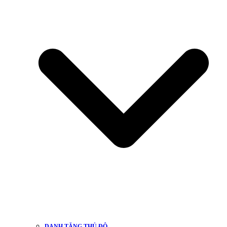
DANH TĂNG THỦ ĐÔ