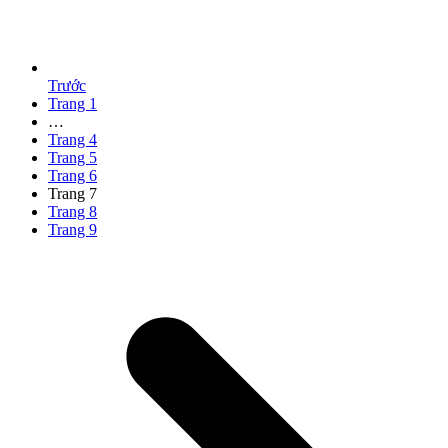
Trước
Trang
1
…
Trang
4
Trang
5
Trang
6
Trang
7
Trang
8
Trang
9