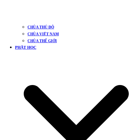
CHÙA THỦ ĐÔ
CHÙA VIỆT NAM
CHÙA THẾ GIỚI
PHẬT HỌC