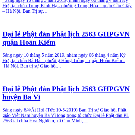
Sáng ngày 10 tháng 5 năm 2019, nhằm ngày 06 tháng 4 năm Kỷ
Hợi, tại chùa Trung Kính Hạ - phường Trung Hòa – quận Cầu Giấy
– Hà Nội, Ban Trị sự…
Đại lễ Phật đản Phật lịch 2563 GHPGVN
quận Hoàn Kiếm
Sáng ngày 10 tháng 5 năm 2019, nhằm ngày 06 tháng 4 năm Kỷ
Hợi, tại chùa Bà Đá – phường Hàng Trống – quận Hoàn Kiếm -
Hà Nội. Ban trị sự Giáo hội…
Đại lễ Phật đản Phật lịch 2563 GHPGVN
huyện Ba Vì
Sáng ngày 6/4/Ất Hợi (Tức 10-5-2019) Ban Trị sự Giáo hội Phật
giáo Việt Nam huyện Ba Vì long trọng tổ chức Đại lễ Phật đản PL
2563 tại chùa Hoa Nghiêm, xã Chu Minh,…