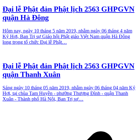
Đại lễ Phật đản Phật lịch 2563 GHPGVN
quận Hà Đông
Hôm nay, ngày 10 tháng 5 năm 2019, nhằm ngày 06 tháng 4 năm
Kỷ Hợi, Ban Trị sự Giáo hội Phật giáo Việt Nam quận Hà Đông
long trọng tổ chức Đại lễ Phật…
Đại lễ Phật đản Phật lịch 2563 GHPGVN
quận Thanh Xuân
Sáng ngày 10 tháng 05 năm 2019, nhằm ngày 06 tháng 04 năm Kỷ
Hợi, tại chùa Tam Huyền - phường Thượng Đình - quận Thanh
Xuân - Thành phố Hà Nội, Ban Trị sự…