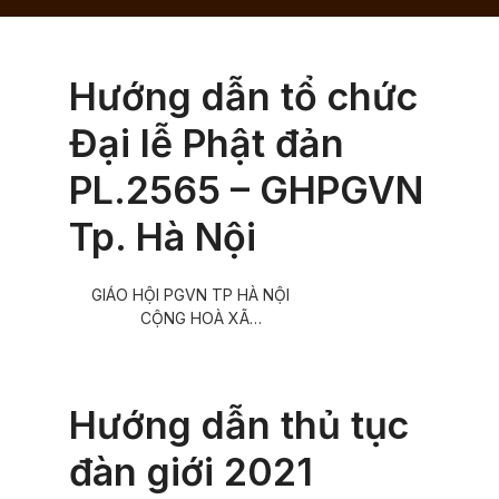
Hướng dẫn tổ chức
Đại lễ Phật đản
PL.2565 – GHPGVN
Tp. Hà Nội
GIÁO HỘI PGVN TP HÀ NỘI
CỘNG HOÀ XÃ…
Hướng dẫn thủ tục
đàn giới 2021