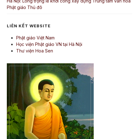
Hà Nội: Long trọng lễ khởi công xây dựng Trung tâm văn hóa
Phật giáo Thủ đô
LIÊN KẾT WEBSITE
Phật giáo Việt Nam
Học viện Phật giáo VN tại Hà Nội
Thư viện Hoa Sen