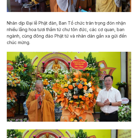
Nhân dịp Đại lễ Phật đản, Ban Tổ chức trân trọng đón nhận
nhiều lẵng hoa tươi thắm từ chư tôn đức, các cơ quan, ban
ngành, cùng đông đảo Phật tử và nhân dân gần xa gửi đến
chúc mừng.