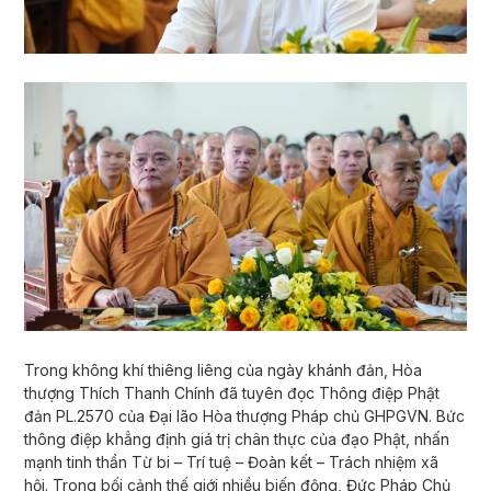
Trong không khí thiêng liêng của ngày khánh đản, Hòa
thượng Thích Thanh Chính đã tuyên đọc Thông điệp Phật
đản PL.2570 của Đại lão Hòa thượng Pháp chủ GHPGVN. Bức
thông điệp khẳng định giá trị chân thực của đạo Phật, nhấn
mạnh tinh thần Từ bi – Trí tuệ – Đoàn kết – Trách nhiệm xã
hội. Trong bối cảnh thế giới nhiều biến động, Đức Pháp Chủ