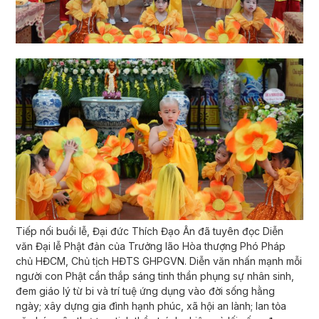
Tiếp nối buổi lễ, Đại đức Thích Đạo Ân đã tuyên đọc Diễn
văn Đại lễ Phật đản của Trưởng lão Hòa thượng Phó Pháp
chủ HĐCM, Chủ tịch HĐTS GHPGVN. Diễn văn nhấn mạnh mỗi
người con Phật cần thắp sáng tinh thần phụng sự nhân sinh,
đem giáo lý từ bi và trí tuệ ứng dụng vào đời sống hằng
ngày; xây dựng gia đình hạnh phúc, xã hội an lành; lan tỏa