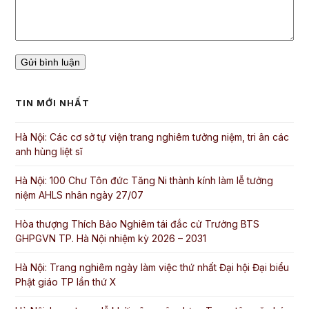
TIN MỚI NHẤT
Hà Nội: Các cơ sở tự viện trang nghiêm tưởng niệm, tri ân các
anh hùng liệt sĩ
Hà Nội: 100 Chư Tôn đức Tăng Ni thành kính làm lễ tưởng
niệm AHLS nhân ngày 27/07
Hòa thượng Thích Bảo Nghiêm tái đắc cử Trưởng BTS
GHPGVN TP. Hà Nội nhiệm kỳ 2026 – 2031
Hà Nội: Trang nghiêm ngày làm việc thứ nhất Đại hội Đại biểu
Phật giáo TP lần thứ X