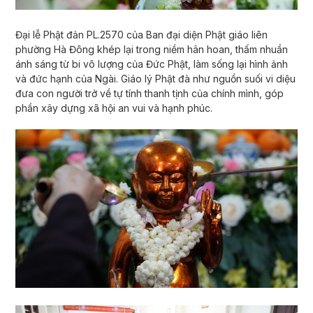
Đại lễ Phật đản PL.2570 của Ban đại diện Phật giáo liên
phường Hà Đông khép lại trong niềm hân hoan, thấm nhuần
ánh sáng từ bi vô lượng của Đức Phật, làm sống lại hình ảnh
và đức hạnh của Ngài. Giáo lý Phật đà như nguồn suối vi diệu
đưa con người trở về tự tính thanh tịnh của chính mình, góp
phần xây dựng xã hội an vui và hạnh phúc.