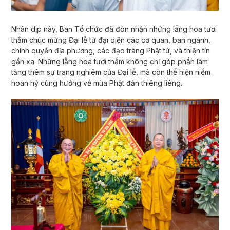
Nhân dịp này, Ban Tổ chức đã đón nhận những lẵng hoa tươi
thắm chúc mừng Đại lễ từ đại diện các cơ quan, ban ngành,
chính quyền địa phương, các đạo tràng Phật tử, và thiện tín
gần xa. Những lẵng hoa tươi thắm không chỉ góp phần làm
tăng thêm sự trang nghiêm của Đại lễ, mà còn thể hiện niềm
hoan hỷ cùng hướng về mùa Phật đản thiêng liêng.