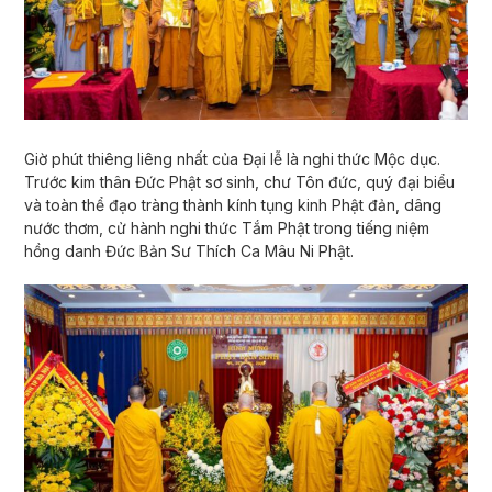
Giờ phút thiêng liêng nhất của Đại lễ là nghi thức Mộc dục.
Trước kim thân Đức Phật sơ sinh, chư Tôn đức, quý đại biểu
và toàn thể đạo tràng thành kính tụng kinh Phật đản, dâng
nước thơm, cử hành nghi thức Tắm Phật trong tiếng niệm
hồng danh Đức Bản Sư Thích Ca Mâu Ni Phật.