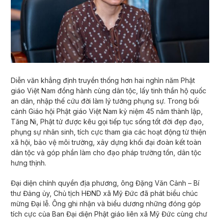
Diễn văn khẳng định truyền thống hơn hai nghìn năm Phật
giáo Việt Nam đồng hành cùng dân tộc, lấy tinh thần hộ quốc
an dân, nhập thế cứu đời làm lý tưởng phụng sự. Trong bối
cảnh Giáo hội Phật giáo Việt Nam kỷ niệm 45 năm thành lập,
Tăng Ni, Phật tử được kêu gọi tiếp tục sống tốt đời đẹp đạo,
phụng sự nhân sinh, tích cực tham gia các hoạt động từ thiện
xã hội, bảo vệ môi trường, xây dựng khối đại đoàn kết toàn
dân tộc và góp phần làm cho đạo pháp trường tồn, dân tộc
hưng thịnh.
Đại diện chính quyền địa phương, ông Đặng Văn Cảnh – Bí
thư Đảng ủy, Chủ tịch HĐND xã Mỹ Đức đã phát biểu chúc
mừng Đại lễ. Ông ghi nhận và biểu dương những đóng góp
tích cực của Ban Đại diện Phật giáo liên xã Mỹ Đức cùng chư