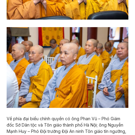
Về phía đại biểu chính quyền có ông Phan Vũ – Phó Giám
đốc Sở Dân tộc và Tôn giáo thành phố Hà Nội; ông Nguyễn
Mạnh Huy – Phó Đội trưởng Đội An ninh Tôn giáo tín ngưỡng,