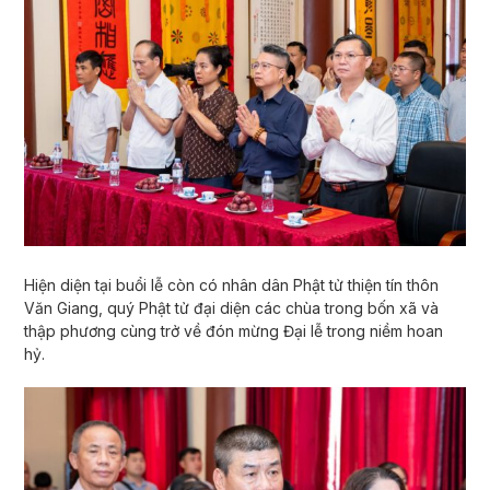
Hiện diện tại buổi lễ còn có nhân dân Phật tử thiện tín thôn
Văn Giang, quý Phật tử đại diện các chùa trong bốn xã và
thập phương cùng trở về đón mừng Đại lễ trong niềm hoan
hỷ.