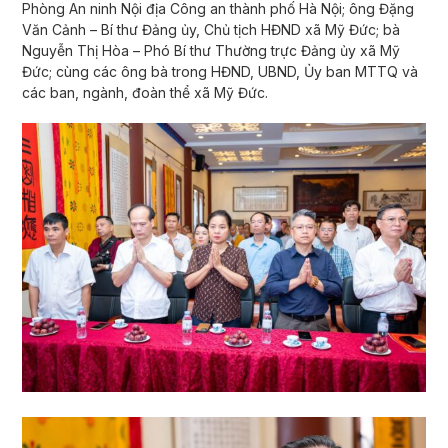
Phòng An ninh Nội địa Công an thành phố Hà Nội; ông Đặng
Văn Cảnh – Bí thư Đảng ủy, Chủ tịch HĐND xã Mỹ Đức; bà
Nguyễn Thị Hòa – Phó Bí thư Thường trực Đảng ủy xã Mỹ
Đức; cùng các ông bà trong HĐND, UBND, Ủy ban MTTQ và
các ban, ngành, đoàn thể xã Mỹ Đức.