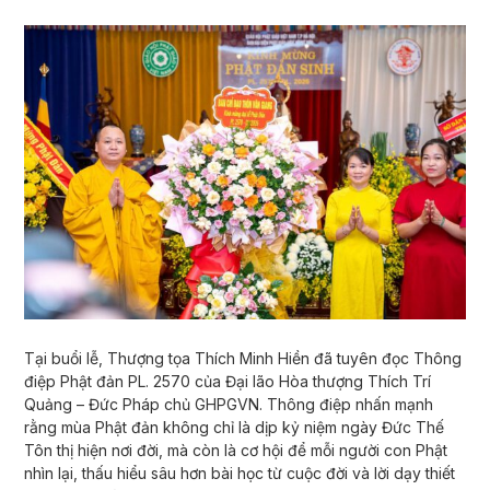
Tại buổi lễ, Thượng tọa Thích Minh Hiền đã tuyên đọc Thông
điệp Phật đản PL. 2570 của Đại lão Hòa thượng Thích Trí
Quảng – Đức Pháp chủ GHPGVN. Thông điệp nhấn mạnh
rằng mùa Phật đản không chỉ là dịp kỷ niệm ngày Đức Thế
Tôn thị hiện nơi đời, mà còn là cơ hội để mỗi người con Phật
nhìn lại, thấu hiểu sâu hơn bài học từ cuộc đời và lời dạy thiết