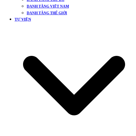
DANH TĂNG VIỆT NAM
DANH TĂNG THẾ GIỚI
TỰ VIỆN