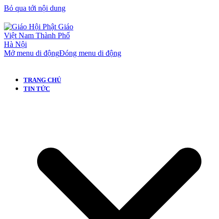
Bỏ qua tới nội dung
Mở menu di động
Đóng menu di động
TRANG CHỦ
TIN TỨC