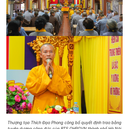
Thượng tọa Thích Đạo Phong công bố quyết định trao bằng
tuyên dương công đức của BTS GHPGVN thành phố Hà Nội