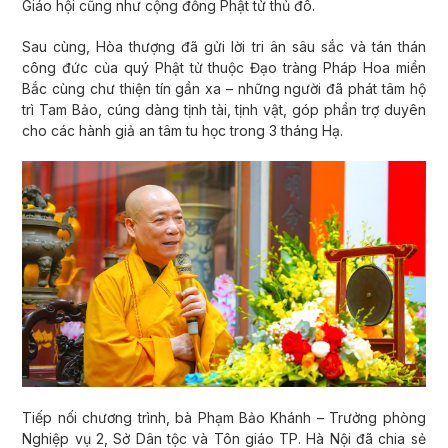
Giáo hội cũng như cộng đồng Phật tử thủ đô.
Sau cùng, Hòa thượng đã gửi lời tri ân sâu sắc và tán thán
công đức của quý Phật tử thuộc Đạo tràng Pháp Hoa miền
Bắc cùng chư thiện tín gần xa – những người đã phát tâm hộ
trì Tam Bảo, cúng dàng tịnh tài, tịnh vật, góp phần trợ duyên
cho các hành giả an tâm tu học trong 3 tháng Hạ.
Tiếp nối chương trình, bà Phạm Bảo Khánh – Trưởng phòng
Nghiệp vụ 2, Sở Dân tộc và Tôn giáo TP. Hà Nội đã chia sẻ