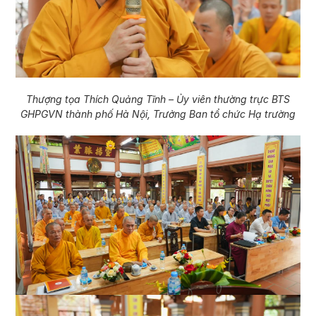
Thượng tọa Thích Quảng Tĩnh – Ủy viên thường trực BTS
GHPGVN thành phố Hà Nội, Trưởng Ban tổ chức Hạ trường