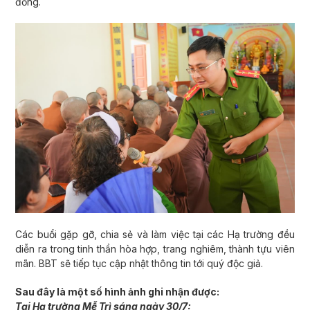
đồng.
Các buổi gặp gỡ, chia sẻ và làm việc tại các Hạ trường đều
diễn ra trong tinh thần hòa hợp, trang nghiêm, thành tựu viên
mãn. BBT sẽ tiếp tục cập nhật thông tin tới quý độc giả.
Sau đây là một số hình ảnh ghi nhận được:
Tại Hạ trường Mễ Trì sáng ngày 30/7: