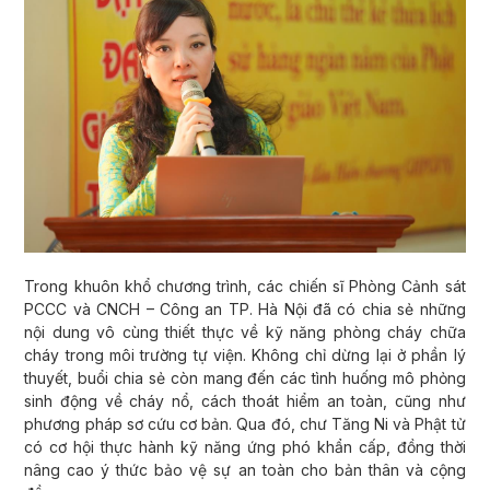
Trong khuôn khổ chương trình, các chiến sĩ Phòng Cảnh sát
PCCC và CNCH – Công an TP. Hà Nội đã có chia sẻ những
nội dung vô cùng thiết thực về kỹ năng phòng cháy chữa
cháy trong môi trường tự viện. Không chỉ dừng lại ở phần lý
thuyết, buổi chia sẻ còn mang đến các tình huống mô phỏng
sinh động về cháy nổ, cách thoát hiểm an toàn, cũng như
phương pháp sơ cứu cơ bản. Qua đó, chư Tăng Ni và Phật tử
có cơ hội thực hành kỹ năng ứng phó khẩn cấp, đồng thời
nâng cao ý thức bảo vệ sự an toàn cho bản thân và cộng