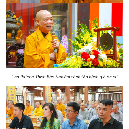
Hòa thượng Thích Bảo Nghiêm sách tấn hành giả an cư