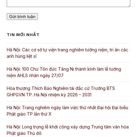
TIN MỚI NHẤT
Hà Nội: Các cơ sở tự viện trang nghiêm tưởng niệm, tri ân các
anh hùng liệt sĩ
Hà Nội: 100 Chư Tôn đức Tăng Ni thành kính làm lễ tưởng
niệm AHLS nhân ngày 27/07
Hòa thượng Thích Bảo Nghiêm tái đắc cử Trưởng BTS
GHPGVN TP. Hà Nội nhiệm kỳ 2026 – 2031
Hà Nội: Trang nghiêm ngày làm việc thứ nhất Đại hội Đại biểu
Phật giáo TP lần thứ X
Hà Nội: Long trọng lễ khởi công xây dựng Trung tâm văn hóa
Phật giáo Thủ đô