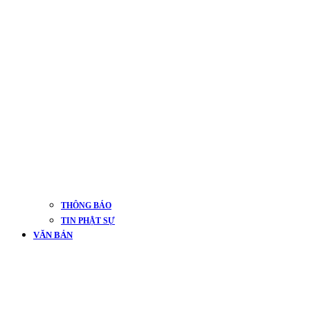
THÔNG BÁO
TIN PHẬT SỰ
VĂN BẢN