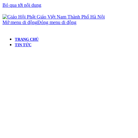
Bỏ qua tới nội dung
Mở menu di động
Đóng menu di động
TRANG CHỦ
TIN TỨC