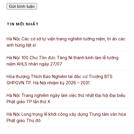
TIN MỚI NHẤT
Hà Nội: Các cơ sở tự viện trang nghiêm tưởng niệm, tri ân các
anh hùng liệt sĩ
Hà Nội: 100 Chư Tôn đức Tăng Ni thành kính làm lễ tưởng
niệm AHLS nhân ngày 27/07
Hòa thượng Thích Bảo Nghiêm tái đắc cử Trưởng BTS
GHPGVN TP. Hà Nội nhiệm kỳ 2026 – 2031
Hà Nội: Trang nghiêm ngày làm việc thứ nhất Đại hội Đại biểu
Phật giáo TP lần thứ X
Hà Nội: Long trọng lễ khởi công xây dựng Trung tâm văn hóa
Phật giáo Thủ đô