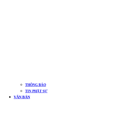
THÔNG BÁO
TIN PHẬT SỰ
VĂN BẢN