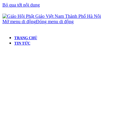
Bỏ qua tới nội dung
Mở menu di động
Đóng menu di động
TRANG CHỦ
TIN TỨC