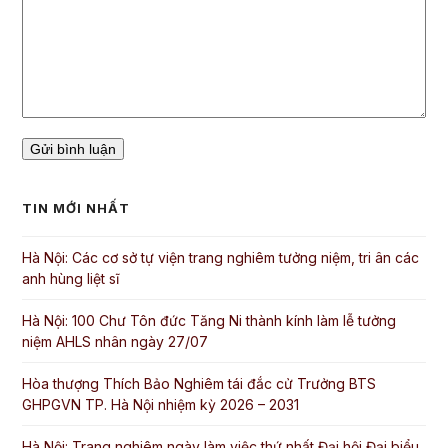
TIN MỚI NHẤT
Hà Nội: Các cơ sở tự viện trang nghiêm tưởng niệm, tri ân các
anh hùng liệt sĩ
Hà Nội: 100 Chư Tôn đức Tăng Ni thành kính làm lễ tưởng
niệm AHLS nhân ngày 27/07
Hòa thượng Thích Bảo Nghiêm tái đắc cử Trưởng BTS
GHPGVN TP. Hà Nội nhiệm kỳ 2026 – 2031
Hà Nội: Trang nghiêm ngày làm việc thứ nhất Đại hội Đại biểu