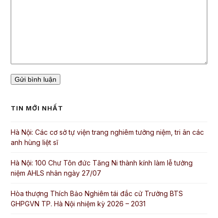
TIN MỚI NHẤT
Hà Nội: Các cơ sở tự viện trang nghiêm tưởng niệm, tri ân các
anh hùng liệt sĩ
Hà Nội: 100 Chư Tôn đức Tăng Ni thành kính làm lễ tưởng
niệm AHLS nhân ngày 27/07
Hòa thượng Thích Bảo Nghiêm tái đắc cử Trưởng BTS
GHPGVN TP. Hà Nội nhiệm kỳ 2026 – 2031