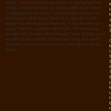
Quỳnh – Chủ tịch HĐND huyện Thanh Trì; ông Nguyễn Tiến
K
Cường – Phó bí thư Huyện ủy, Chủ tịch UBND huyện Thanh
Trì; ông Nguyễn Văn Hưng – Ủy viên thường vụ Huyện ủy,
N
Phó chủ tịch UBND huyện Thanh Trì; bà Nguyễn Thị Thu
Huyền – Ủy viên thường vụ Huyện ủy, Trưởng Ban dân vận
huyện Thanh Trì; ông Phạm Văn Thành – Phó chủ tịch Ủy
ban Mặt trận Tổ quốc Việt Nam huyện Thanh Trì cùng quý vị
:
đại biểu đại diện cho các cơ quan chức năng, ban ngành
thành phố, huyện Thanh Trì và xã Tứ Hiệp đã về tham dự
Đại hội.
L
B
L