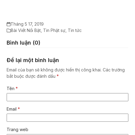
Tháng 5 17, 2019
Bài Viết Nổi Bật
,
Tin Phật sự
,
Tin tức
Bình luận (0)
Để lại một bình luận
Email của bạn sẽ không được hiển thị công khai.
Các trường
bắt buộc được đánh dấu
*
Tên
*
Email
*
Trang web