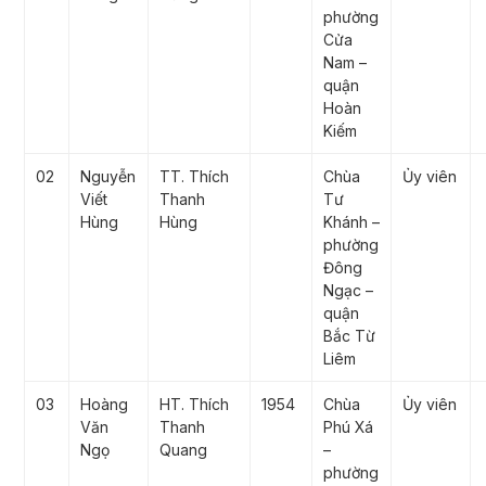
phường
Cửa
Nam –
quận
Hoàn
Kiếm
02
Nguyễn
TT. Thích
Chùa
Ủy viên
Viết
Thanh
Tư
Hùng
Hùng
Khánh –
phường
Đông
Ngạc –
quận
Bắc Từ
Liêm
03
Hoàng
HT. Thích
1954
Chùa
Ủy viên
Văn
Thanh
Phú Xá
Ngọ
Quang
–
phường