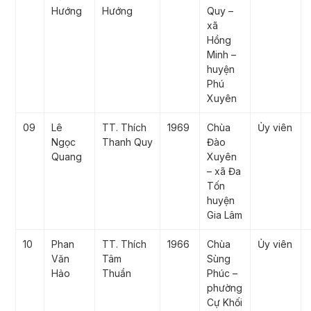
Hướng
Hướng
Quy –
xã
Hồng
Minh –
huyện
Phú
Xuyên
09
Lê
TT. Thích
1969
Chùa
Ủy viên
Ngọc
Thanh Quy
Đào
Quang
Xuyên
– xã Đa
Tốn
huyện
Gia Lâm
10
Phan
TT. Thích
1966
Chùa
Ủy viên
Văn
Tâm
Sùng
Hảo
Thuần
Phúc –
phường
Cự Khối