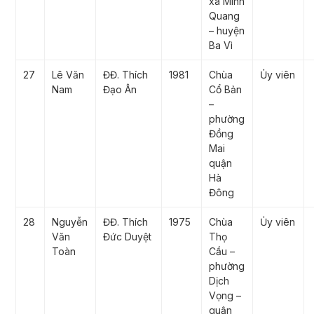
xã Minh
Quang
– huyện
Ba Vì
27
Lê Văn
ĐĐ. Thích
1981
Chùa
Ủy viên
Nam
Đạo Ân
Cổ Bản
–
phường
Đồng
Mai
quận
Hà
Đông
28
Nguyễn
ĐĐ. Thích
1975
Chùa
Ủy viên
Văn
Đức Duyệt
Thọ
Toàn
Cầu –
phường
Dịch
Vọng –
quận