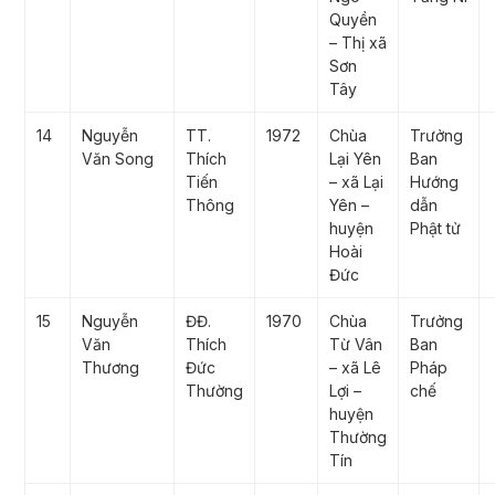
Quyền
– Thị xã
Sơn
Tây
14
Nguyễn
TT.
1972
Chùa
Trưởng
Văn Song
Thích
Lại Yên
Ban
Tiến
– xã Lại
Hướng
Thông
Yên –
dẫn
huyện
Phật tử
Hoài
Đức
15
Nguyễn
ĐĐ.
1970
Chùa
Trưởng
Văn
Thích
Từ Vân
Ban
Thương
Đức
– xã Lê
Pháp
Thường
Lợi –
chế
huyện
Thường
Tín