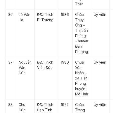
Thất
36
Lê Văn
ĐĐ. Thích
1986
Chùa
Ủy viên
Hạ
Di Trường
Thụy
Ứng –
Thị trấn
Phùng
– huyện
Đan
Phượng
37
Nguyễn
ĐĐ. Thích
1980
Chùa
Ủy viên
Văn
Viên Đức
Yên
Đức
Nhân –
xã Tiền
Phong
huyện
Mê Linh
38
Chu
ĐĐ. Thích
1972
Chùa
Ủy viên
Đức
Đạo Tĩnh
Trang