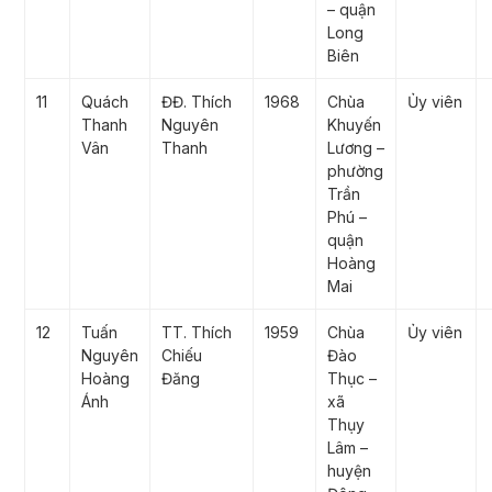
– quận
Long
Biên
11
Quách
ĐĐ. Thích
1968
Chùa
Ủy viên
Thanh
Nguyên
Khuyến
Vân
Thanh
Lương –
phường
Trần
Phú –
quận
Hoàng
Mai
12
Tuấn
TT. Thích
1959
Chùa
Ủy viên
Nguyên
Chiếu
Đào
Hoàng
Đăng
Thục –
Ánh
xã
Thụy
Lâm –
huyện