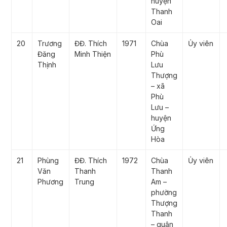
huyện
Thanh
Oai
20
Trương
ĐĐ. Thích
1971
Chùa
Ủy viên
Đăng
Minh Thiện
Phù
Thịnh
Lưu
Thượng
– xã
Phù
Lưu –
huyện
Ứng
Hòa
21
Phùng
ĐĐ. Thích
1972
Chùa
Ủy viên
Văn
Thanh
Thanh
Phương
Trung
Am –
phường
Thượng
Thanh
– quận