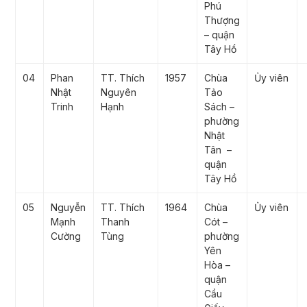
Phú
Thượng
– quận
Tây Hồ
04
Phan
TT. Thích
1957
Chùa
Ủy viên
Nhật
Nguyên
Tảo
Trinh
Hạnh
Sách –
phường
Nhật
Tân –
quận
Tây Hồ
05
Nguyễn
TT. Thích
1964
Chùa
Ủy viên
Mạnh
Thanh
Cót –
Cường
Tùng
phường
Yên
Hòa –
quận
Cầu