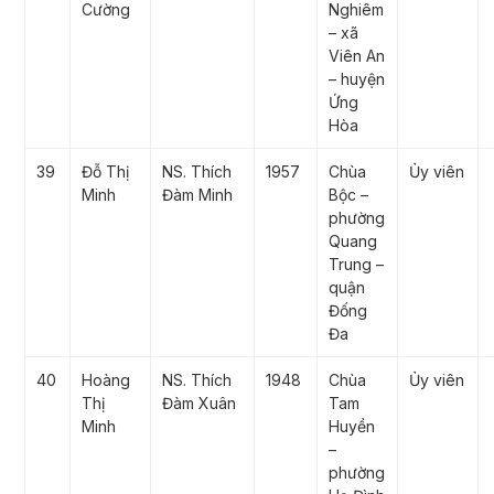
Cường
Nghiêm
– xã
Viên An
– huyện
Ứng
Hòa
39
Đỗ Thị
NS. Thích
1957
Chùa
Ủy viên
Minh
Đàm Minh
Bộc –
phường
Quang
Trung –
quận
Đống
Đa
40
Hoàng
NS. Thích
1948
Chùa
Ủy viên
Thị
Đàm Xuân
Tam
Minh
Huyền
–
phường