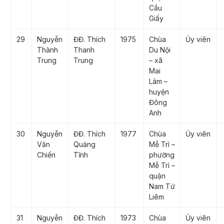
Cầu
Giấy
29
Nguyễn
ĐĐ. Thích
1975
Chùa
Ủy viên
Thành
Thanh
Du Nội
Trung
Trung
– xã
Mai
Lâm –
huyện
Đông
Anh
30
Nguyễn
ĐĐ. Thích
1977
Chùa
Ủy viên
Văn
Quảng
Mễ Trì –
Chiến
Tĩnh
phường
Mễ Trì –
quận
Nam Từ
Liêm
31
Nguyễn
ĐĐ. Thích
1973
Chùa
Ủy viên