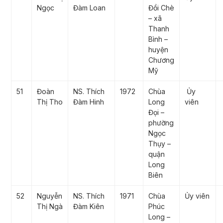
Ngọc
Đàm Loan
Đồi Chè
– xã
Thanh
Bình –
huyện
Chương
Mỹ
51
Đoàn
NS. Thích
1972
Chùa
Ủy
Thị Tho
Đàm Hinh
Long
viên
Đọi –
phường
Ngọc
Thụy –
quận
Long
Biên
52
Nguyễn
NS. Thích
1971
Chùa
Ủy viên
Thị Ngà
Đàm Kiên
Phúc
Long –