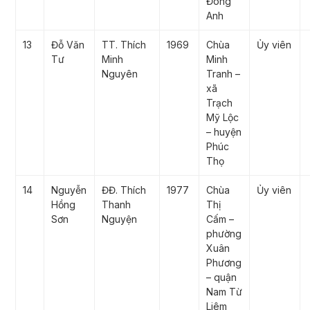
Đông
Anh
13
Đỗ Văn
TT. Thích
1969
Chùa
Ủy viên
Tư
Minh
Minh
Nguyên
Tranh –
xã
Trạch
Mỹ Lộc
– huyện
Phúc
Thọ
14
Nguyễn
ĐĐ. Thích
1977
Chùa
Ủy viên
Hồng
Thanh
Thị
Sơn
Nguyện
Cấm –
phường
Xuân
Phương
– quận
Nam Từ
Liêm