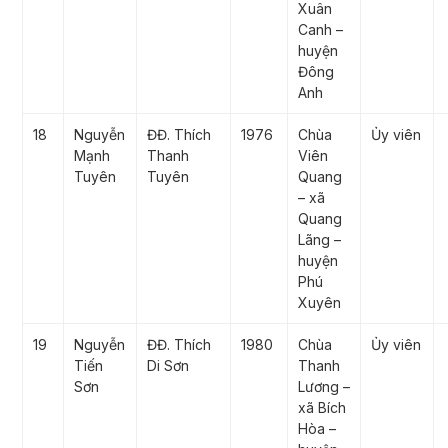
Xuân
Canh –
huyện
Đông
Anh
18
Nguyễn
ĐĐ. Thích
1976
Chùa
Ủy viên
Mạnh
Thanh
Viên
Tuyên
Tuyên
Quang
– xã
Quang
Lãng –
huyện
Phú
Xuyên
19
Nguyễn
ĐĐ. Thích
1980
Chùa
Ủy viên
Tiến
Di Sơn
Thanh
Sơn
Lương –
xã Bích
Hòa –