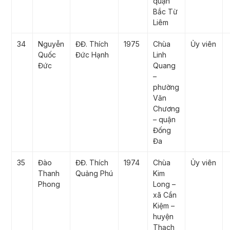
quận
Bắc Từ
Liêm
34
Nguyễn
ĐĐ. Thích
1975
Chùa
Ủy viên
Quốc
Đức Hạnh
Linh
Đức
Quang
–
phường
Văn
Chương
– quận
Đống
Đa
35
Đào
ĐĐ. Thích
1974
Chùa
Ủy viên
Thanh
Quảng Phú
Kim
Phong
Long –
xã Cần
Kiệm –
huyện
Thạch