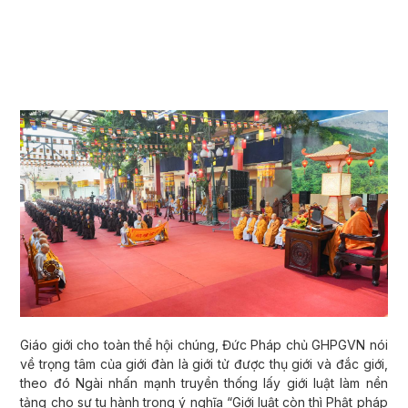
Giáo giới cho toàn thể hội chúng, Đức Pháp chủ GHPGVN nói
về trọng tâm của giới đàn là giới tử được thụ giới và đắc giới,
theo đó Ngài nhấn mạnh truyền thống lấy giới luật làm nền
tảng cho sự tu hành trong ý nghĩa “Giới luật còn thì Phật pháp