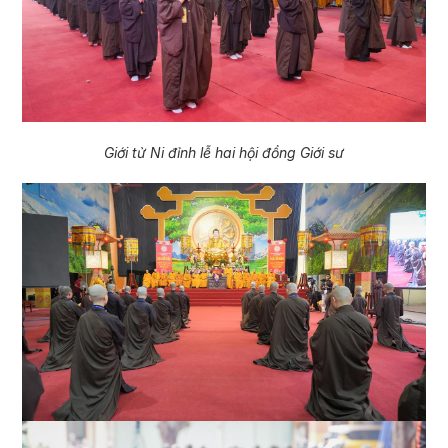
Giới tử Ni đỉnh lễ hai hội đồng Giới sư