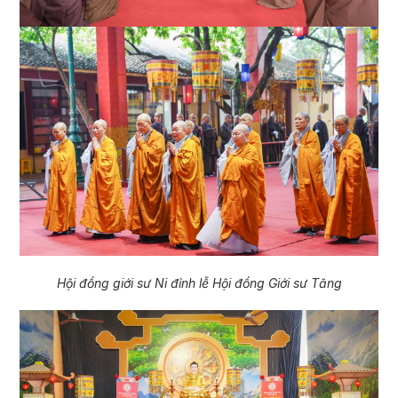
Hội đồng giới sư Ni đỉnh lễ Hội đồng Giới sư Tăng