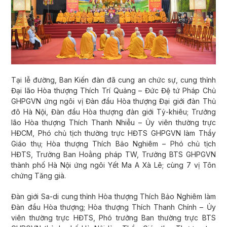
Tại lễ đường, Ban Kiến đàn đã cung an chức sự, cung thỉnh
Đại lão Hòa thượng Thích Trí Quảng – Đức Đệ tứ Pháp Chủ
GHPGVN ứng ngôi vị Đàn đầu Hòa thượng Đại giới đàn Thủ
đô Hà Nội, Đàn đầu Hòa thượng đàn giới Tỷ-khiêu; Trưởng
lão Hòa thượng Thích Thanh Nhiễu – Ủy viên thường trực
HĐCM, Phó chủ tịch thường trực HĐTS GHPGVN làm Thầy
Giáo thụ; Hòa thượng Thích Bảo Nghiêm – Phó chủ tịch
HĐTS, Trưởng Ban Hoằng pháp TW, Trưởng BTS GHPGVN
thành phố Hà Nội ứng ngôi Yết Ma A Xà Lê; cùng 7 vị Tôn
chứng Tăng già.
Đàn giới Sa-di cung thỉnh Hòa thượng Thích Bảo Nghiêm làm
Đàn đầu Hòa thượng; Hòa thượng Thích Thanh Chính – Ủy
viên thường trực HĐTS, Phó trưởng Ban thường trực BTS