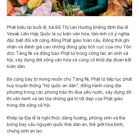
Phát biểu tại buổi lễ, bà Đỗ Thị Lan Hương khẳng định Đại lễ
Vesak Liên Hợp Quốc là sự kiện văn hóa, tâm linh có ý nghĩa
đặc biệt đối với cộng đồng Phật giáo toàn cầu. Đồng thời ghi
nhận và đánh giá cao những đóng góp tích cực của chư Tôn
đức Tăng Ni và đồng bào Phật tử trong công tác an sinh xã
hội, xây dựng đời sống văn hóa và củng cố khối đại đoàn kết
toàn dân.
Bà cũng bày tỏ mong muốn chư Tăng Ni, Phật tử tiếp tục phát
huy truyền thống “Hộ quốc an dân”, đồng hành cùng địa
phương trong các phong trào thi đua yêu nước, xây dựng đô
thị văn minh và lan tỏa những giá trị tốt đẹp của Phật giáo
trong đời sống xã hội.
Khép lại Đại lễ là nghi thức dâng hương, phóng sinh và thả
bóng bay cầu nguyện quốc thái dân an, thế giới hòa bình,
chúng sinh an lạc.