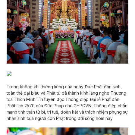
Trong không khí thiêng liêng của ngày Đức Phật đản sinh,
toàn thể đại biểu và Phật tử đã thành kính lắng nghe Thượng
tọa Thích Minh Tín tuyên đọc Thông điệp Đại lễ Phật đản
Phật lịch 2570 của Đức Pháp chủ GHPGVN. Thông điệp nhấn
mạnh tinh thần từ bi, trí tuệ, đoàn kết và trách nhiệm phụng sự
nhân sinh của người con Phật trong đời sống hôm nay.