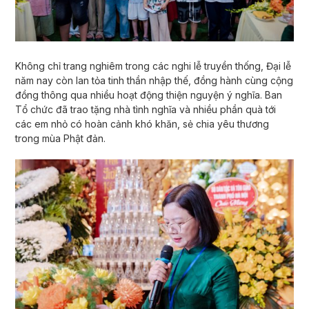
Không chỉ trang nghiêm trong các nghi lễ truyền thống, Đại lễ
năm nay còn lan tỏa tinh thần nhập thế, đồng hành cùng cộng
đồng thông qua nhiều hoạt động thiện nguyện ý nghĩa. Ban
Tổ chức đã trao tặng nhà tình nghĩa và nhiều phần quà tới
các em nhỏ có hoàn cảnh khó khăn, sẻ chia yêu thương
trong mùa Phật đản.