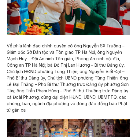
Về phía lãnh đạo chính quyền có ông Nguyễn Sỹ Trường –
Giám đốc Sở Dân tộc và Tôn giáo TP Hà Nội; ông Nguyễn
Mạnh Huy – Đội An ninh Tôn giáo, Phòng An ninh nội địa,
Công an TP Hà Nội; bà Đỗ Thị Lan Hương – Bí thư Đảng ủy,
Chủ tịch HĐND phường Tùng Thiện; ông Nguyễn Viết Đạt –
Phó Bí thư Đảng ủy, Chủ tịch UBND phường Tùng Thiện; ông
Lê Đại Thăng – Phó Bí thư Thường trực Đảng ủy phường Sơn
Tây; ông Trần Phạm Hùng – Phó Bí thư Thường trực Đảng ủy
xã Đoài Phương; cùng đại diện HĐND, UBND, UBMTTQ, các
phòng, ban, ngành địa phương và đông đảo đồng bào Phật
tử gần xa.