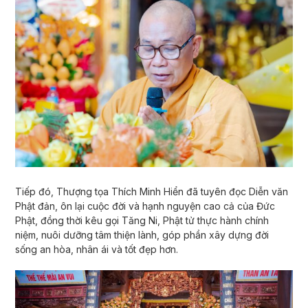
Tiếp đó, Thượng tọa Thích Minh Hiển đã tuyên đọc Diễn văn
Phật đản, ôn lại cuộc đời và hạnh nguyện cao cả của Đức
Phật, đồng thời kêu gọi Tăng Ni, Phật tử thực hành chính
niệm, nuôi dưỡng tâm thiện lành, góp phần xây dựng đời
sống an hòa, nhân ái và tốt đẹp hơn.