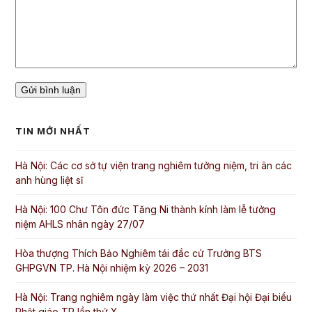
TIN MỚI NHẤT
Hà Nội: Các cơ sở tự viện trang nghiêm tưởng niệm, tri ân các
anh hùng liệt sĩ
Hà Nội: 100 Chư Tôn đức Tăng Ni thành kính làm lễ tưởng
niệm AHLS nhân ngày 27/07
Hòa thượng Thích Bảo Nghiêm tái đắc cử Trưởng BTS
GHPGVN TP. Hà Nội nhiệm kỳ 2026 – 2031
Hà Nội: Trang nghiêm ngày làm việc thứ nhất Đại hội Đại biểu
Phật giáo TP lần thứ X