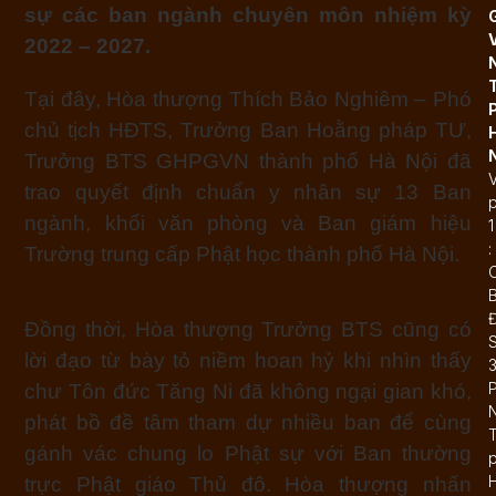
sự các ban ngành chuyên môn nhiệm kỳ
2022 – 2027.
Tại đây, Hòa thượng Thích Bảo Nghiêm – Phó
chủ tịch HĐTS, Trưởng Ban Hoằng pháp TƯ,
Trưởng BTS GHPGVN thành phố Hà Nội đã
trao quyết định chuẩn y nhân sự 13 Ban
ngành, khối văn phòng và Ban giám hiệu
1
:
Trường trung cấp Phật học thành phố Hà Nội.
Đ
Đồng thời, Hòa thượng Trưởng BTS cũng có
lời đạo từ bày tỏ niềm hoan hỷ khi nhìn thấy
chư Tôn đức Tăng Ni đã không ngại gian khó,
phát bồ đề tâm tham dự nhiều ban để cùng
T
gánh vác chung lo Phật sự với Ban thường
trực Phật giáo Thủ đô. Hòa thượng nhấn