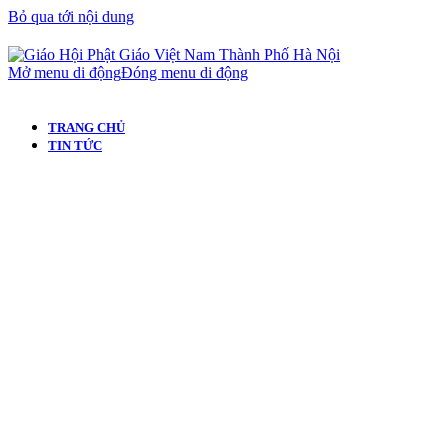
Bỏ qua tới nội dung
Mở menu di động
Đóng menu di động
TRANG CHỦ
TIN TỨC