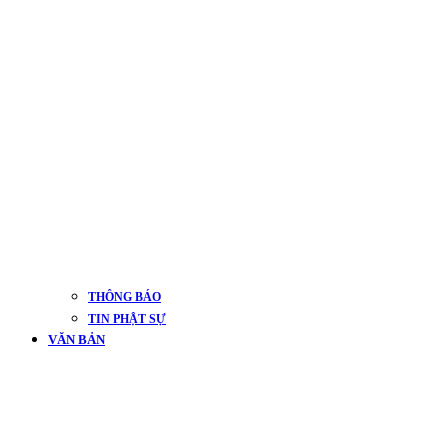
THÔNG BÁO
TIN PHẬT SỰ
VĂN BẢN