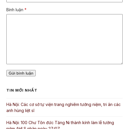
Bình luận
*
TIN MỚI NHẤT
Hà Nội: Các cơ sở tự viện trang nghiêm tưởng niệm, tri ân các
anh hùng liệt sĩ
Hà Nội: 100 Chư Tôn đức Tăng Ni thành kính làm lễ tưởng
niệm AHLS nhân ngày 27/07