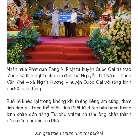
Nhân mùa Phật đản Tăng Ni Phật tử huyện Quốc Oai đã trao
tặng nhà tình nghĩa cho gia đình bà Nguyễn Thị Năm – Thôn
Văn Khê – xã Nghĩa Hương – huyện Quốc Oai với tổng kinh
phí 50 triệu đồng.
Buổi lễ khép lại trong không khí thiêng liêng ấm cúng, thắm
tình đạo vị, Toàn thể nhân dân Phật tử được hân hoan thành
kính chào đón đấng Từ phụ với tất cả tấm lòng chân thành
của những người con Phật.
Xin giới thiệu chùm ảnh tại buổi lễ