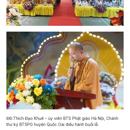
ĐĐ.Thích Đạo Khuê – ủy viên BTS Phật giáo Hà Nội, Chánh
thư ký BTSPG huyện Quốc Oai điều hành buổi lễ.