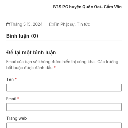
BTS PG huyện Quốc Oai- Cẩm Vân
Tháng 5 15, 2024
Tin Phật sự
,
Tin tức
Bình luận (0)
Để lại một bình luận
Email của bạn sẽ không được hiển thị công khai.
Các trường
bắt buộc được đánh dấu
*
Tên
*
Email
*
Trang web