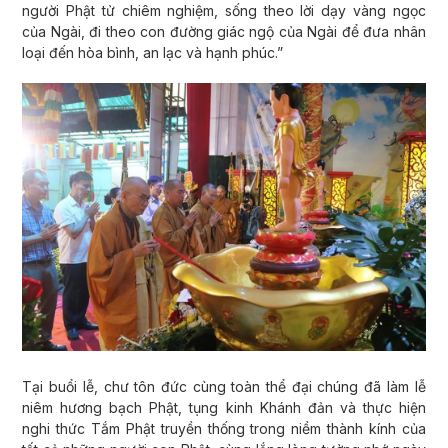
người Phật tử chiêm nghiệm, sống theo lời dạy vàng ngọc
của Ngài, đi theo con đường giác ngộ của Ngài để đưa nhân
loại đến hòa bình, an lạc và hạnh phúc.”
Tại buổi lễ, chư tôn đức cùng toàn thể đại chúng đã làm lễ
niêm hương bạch Phật, tụng kinh Khánh đản và thực hiện
nghi thức Tắm Phật truyền thống trong niềm thành kính của