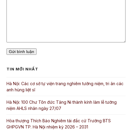
TIN MỚI NHẤT
Hà Nội: Các cơ sở tự viện trang nghiêm tưởng niệm, tri ân các
anh hùng liệt sĩ
Hà Nội: 100 Chư Tôn đức Tăng Ni thành kính làm lễ tưởng
niệm AHLS nhân ngày 27/07
Hòa thượng Thích Bảo Nghiêm tái đắc cử Trưởng BTS
GHPGVN TP. Hà Nội nhiệm kỳ 2026 – 2031