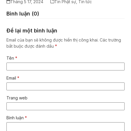
Tháng 5 17, 2024
Tin Phật sự
,
Tin tức
Bình luận (0)
Để lại một bình luận
Email của bạn sẽ không được hiển thị công khai.
Các trường
bắt buộc được đánh dấu
*
Tên
*
Email
*
Trang web
Bình luận
*