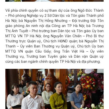
Về phía chính quyền có sự tham dự của ông Ngô Đức Thành
– Phó phòng Nghiệp vụ 2 Sở Dân tộc và Tôn giáo Thành phố
Hà Nội; bà Nguyễn Thị Hồng Nhường – Đội trưởng Đội Tôn
giáo phòng An ninh nội địa Công an TP Hà Nội; bà Trương
Thị Ánh Tuyết – Phó trưởng ban Dân tộc và Tôn giáo Ủy ban
MTTQ VN TP Hà Nội; ông Nguyễn Văn Chiến – Phó Bí thư
Thường trực Quận uỷ, Chủ tịch HĐND quận; bà Nguyễn Thị
Thanh – Ủy viên Ban Thường vụ Quận uỷ, Chủ tịch Ủy ban
MTTQ VN quận Cầu Giấy; ông Trần Việt Hà – Ủy viên
Thường vụ, Trưởng ban Tuyên giáo và Dân vận Quận uỷ
cùng các ban ngành chính quyền TP Hà Nội và địa phương.