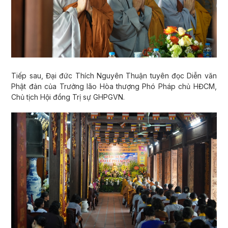
Tiếp sau, Đại đức Thích Nguyên Thuận tuyên đọc Diễn văn
Phật đản của Trưởng lão Hòa thượng Phó Pháp chủ HĐCM,
Chủ tịch Hội đồng Trị sự GHPGVN.