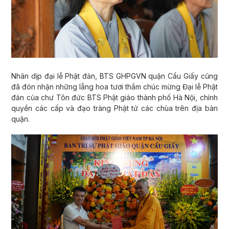
Nhân dịp đại lễ Phật đản, BTS GHPGVN quận Cầu Giấy cũng
đã đón nhận những lẵng hoa tươi thắm chúc mừng Đại lễ Phật
đản của chư Tôn đức BTS Phật giáo thành phố Hà Nội, chính
quyền các cấp và đạo tràng Phật tử các chùa trên địa bàn
quận.