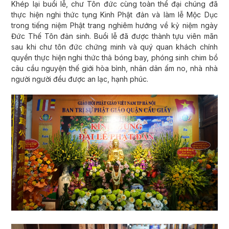
Khép lại buổi lễ, chư Tôn đức cùng toàn thể đại chúng đã
thực hiện nghi thức tụng Kinh Phật đản và làm lễ Mộc Dục
trong tiếng niệm Phật trang nghiêm hướng về kỷ niệm ngày
Đức Thế Tôn đản sinh. Buổi lễ đã được thành tựu viên mãn
sau khi chư tôn đức chứng minh và quý quan khách chính
quyền thực hiện nghi thức thả bóng bay, phóng sinh chim bồ
câu cầu nguyện thế giới hòa bình, nhân dân ấm no, nhà nhà
người người đều được an lạc, hạnh phúc.