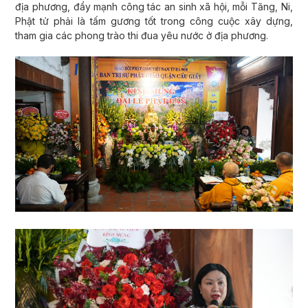
địa phương, đẩy mạnh công tác an sinh xã hội, mỗi Tăng, Ni,
Phật tử phải là tấm gương tốt trong công cuộc xây dựng,
tham gia các phong trào thi đua yêu nước ở địa phương.