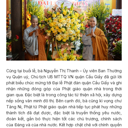
Cũng tại buổi lễ, bà Nguyễn Thị Thanh – Ủy viên Ban Thường
vụ Quận uỷ, Chủ tịch UB MTTQ VN quận Cầu Giấy đã gửi lời
phát biểu chúc mừng tới Đại lễ Phật đản quận Cầu Giấy và ghi
nhận những đóng góp của Phật giáo quận nhà trong thời
gian qua. Đặc biệt là trong công tác từ thiện xã hội, xây dựng
nếp sống văn minh đô thị. Bên cạnh đó, bà cũng kì vọng chư
Tăng Ni, Phật tử Phật giáo quận nhà tiếp tục phát huy những
thành tích đã đạt được, đặc biệt là truyền thống yêu nước,
đoàn kết, gắn bó thực hiện tốt các chủ trương, chính sách
của Đảng và của nhà nước. Kết hợp chặt chẽ với chính quyền