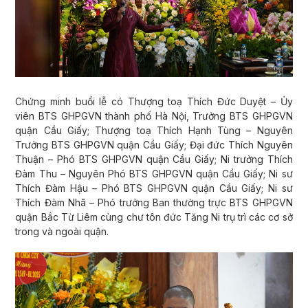
Chứng minh buổi lễ có Thượng toạ Thích Đức Duyệt – Ủy
viên BTS GHPGVN thành phố Hà Nội, Trưởng BTS GHPGVN
quận Cầu Giấy; Thượng toạ Thích Hạnh Tùng – Nguyên
Trưởng BTS GHPGVN quận Cầu Giấy; Đại đức Thích Nguyên
Thuận – Phó BTS GHPGVN quận Cầu Giấy; Ni trưởng Thích
Đàm Thu – Nguyên Phó BTS GHPGVN quận Cầu Giấy; Ni sư
Thích Đàm Hậu – Phó BTS GHPGVN quận Cầu Giấy; Ni sư
Thích Đàm Nhã – Phó trưởng Ban thường trực BTS GHPGVN
quận Bắc Từ Liêm cùng chư tôn đức Tăng Ni trụ trì các cơ sở
trong và ngoài quận.