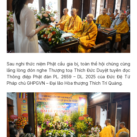
Sau nghi thức niệm Phật cầu gia bị, toàn thể hội chúng cùng
lắng lòng đón nghe Thượng toạ Thích Đức Duyệt tuyên đọc
Thông điệp Phật đản PL. 2659 – DL. 2025 của Đức Đệ Tứ
Pháp chủ GHPGVN – Đại lão Hòa thượng Thích Trí Quảng.