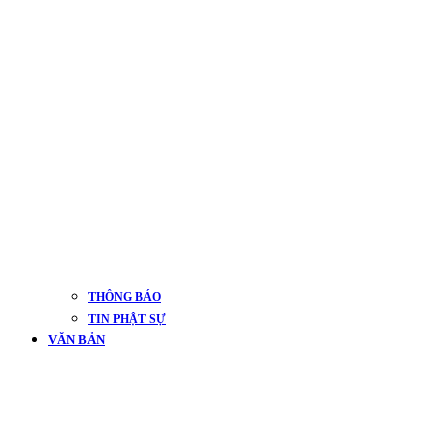
THÔNG BÁO
TIN PHẬT SỰ
VĂN BẢN