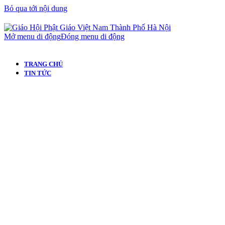
Bỏ qua tới nội dung
Mở menu di động
Đóng menu di động
TRANG CHỦ
TIN TỨC