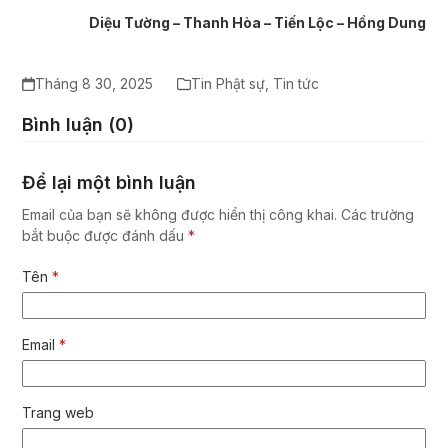
Diệu Tường – Thanh Hòa – Tiến Lộc – Hồng Dung
Tháng 8 30, 2025
Tin Phật sự
,
Tin tức
Bình luận (0)
Để lại một bình luận
Email của bạn sẽ không được hiển thị công khai.
Các trường
bắt buộc được đánh dấu
*
Tên
*
Email
*
Trang web