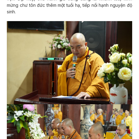
mừng chư tôn đức thêm một tuổi hạ, tiếp nối hạnh nguyện độ
sinh.