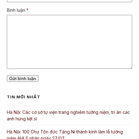
Bình luận
*
TIN MỚI NHẤT
Hà Nội: Các cơ sở tự viện trang nghiêm tưởng niệm, tri ân các
anh hùng liệt sĩ
Hà Nội: 100 Chư Tôn đức Tăng Ni thành kính làm lễ tưởng
niệm AHLS nhân ngày 27/07