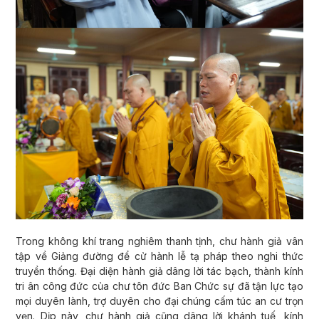
Trong không khí trang nghiêm thanh tịnh, chư hành giả vân
tập về Giảng đường để cử hành lễ tạ pháp theo nghi thức
truyền thống. Đại diện hành giả dâng lời tác bạch, thành kính
tri ân công đức của chư tôn đức Ban Chức sự đã tận lực tạo
mọi duyên lành, trợ duyên cho đại chúng cấm túc an cư trọn
vẹn. Dịp này, chư hành giả cũng dâng lời khánh tuế, kính