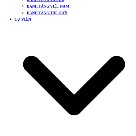
DANH TĂNG VIỆT NAM
DANH TĂNG THẾ GIỚI
TỰ VIỆN