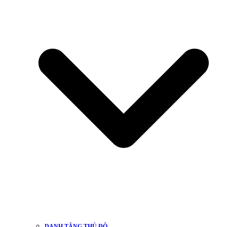
DANH TĂNG THỦ ĐÔ