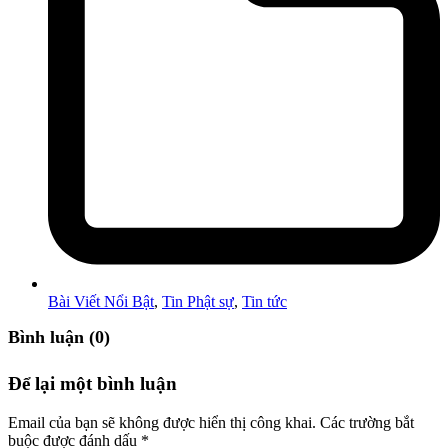
Bài Viết Nổi Bật
,
Tin Phật sự
,
Tin tức
Bình luận (0)
Để lại một bình luận
Email của bạn sẽ không được hiển thị công khai.
Các trường bắt
buộc được đánh dấu
*