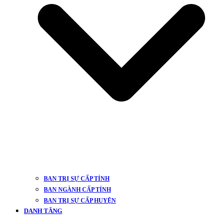
BAN TRỊ SỰ CẤP TỈNH
BAN NGÀNH CẤP TỈNH
BAN TRỊ SỰ CẤP HUYỆN
DANH TĂNG