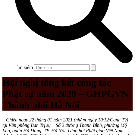
Tìm kiếm
Hội nghị tổng kết công tác
Phật sự năm 2020 – GHPGVN
Thành phố Hà Nội
Chiều ngày 22 tháng 01 năm 2021 (nhằm ngày 10/12/Canh Tý)
tại Văn phòng Ban Trị sự – Số 2 đường Thanh Bình, phường Mộ
Lao, quận Hà Đông, TP. Hà Nội. Giáo hội Phật giáo Việt Nam