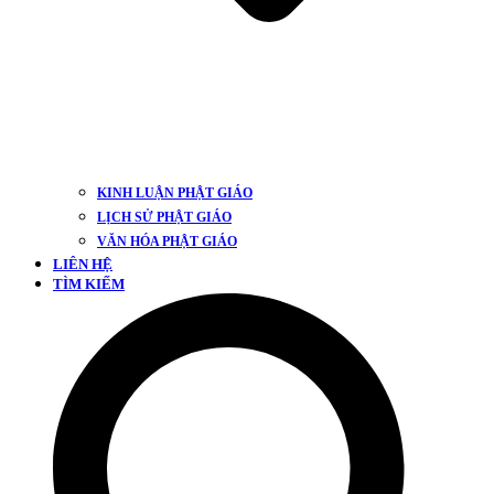
KINH LUẬN PHẬT GIÁO
LỊCH SỬ PHẬT GIÁO
VĂN HÓA PHẬT GIÁO
LIÊN HỆ
TÌM KIẾM