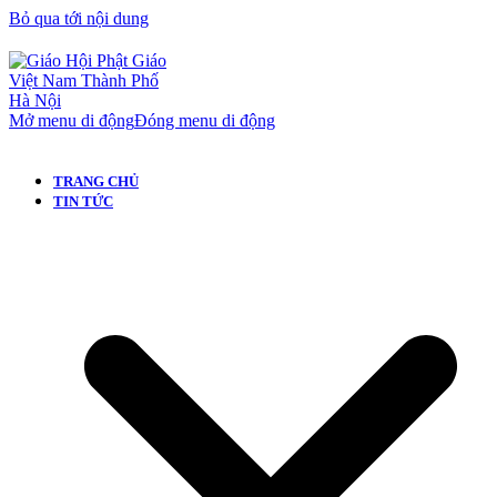
Bỏ qua tới nội dung
Mở menu di động
Đóng menu di động
TRANG CHỦ
TIN TỨC