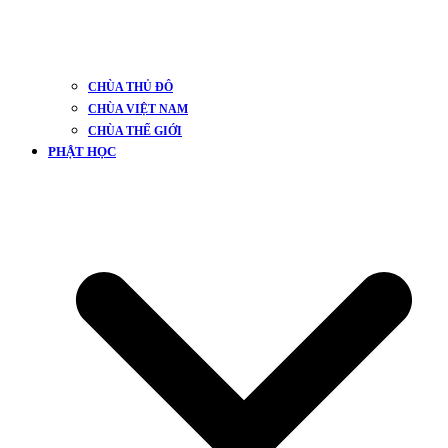
CHÙA THỦ ĐÔ
CHÙA VIỆT NAM
CHÙA THẾ GIỚI
PHẬT HỌC