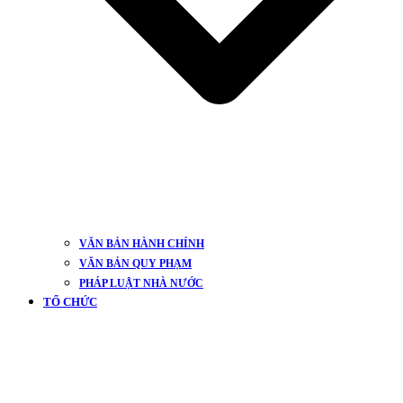
VĂN BẢN HÀNH CHÍNH
VĂN BẢN QUY PHẠM
PHÁP LUẬT NHÀ NƯỚC
TỔ CHỨC