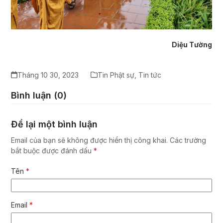
Diệu Tường
Tháng 10 30, 2023
Tin Phật sự
,
Tin tức
Bình luận (0)
Để lại một bình luận
Email của bạn sẽ không được hiển thị công khai.
Các trường
bắt buộc được đánh dấu
*
Tên
*
Email
*