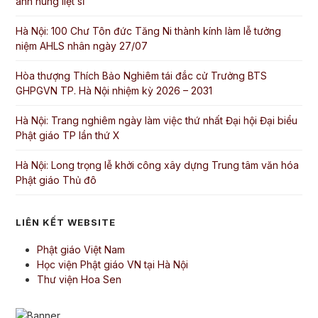
anh hùng liệt sĩ
Hà Nội: 100 Chư Tôn đức Tăng Ni thành kính làm lễ tưởng
niệm AHLS nhân ngày 27/07
Hòa thượng Thích Bảo Nghiêm tái đắc cử Trưởng BTS
GHPGVN TP. Hà Nội nhiệm kỳ 2026 – 2031
Hà Nội: Trang nghiêm ngày làm việc thứ nhất Đại hội Đại biểu
Phật giáo TP lần thứ X
Hà Nội: Long trọng lễ khởi công xây dựng Trung tâm văn hóa
Phật giáo Thủ đô
LIÊN KẾT WEBSITE
Phật giáo Việt Nam
Học viện Phật giáo VN tại Hà Nội
Thư viện Hoa Sen