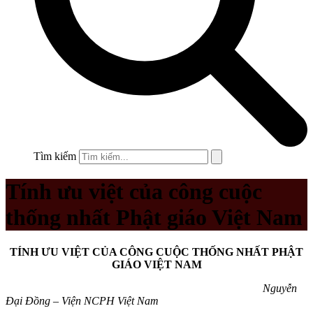
Tìm kiếm
Tính ưu việt của công cuộc
thống nhất Phật giáo Việt Nam
TÍNH ƯU VIỆT CỦA CÔNG CUỘC THỐNG NHẤT PHẬT
GIÁO VIỆT NAM
Nguyễn
Đại Đồng – Viện NCPH Việt Nam