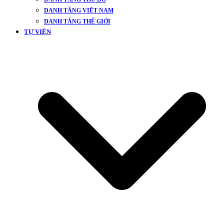
DANH TĂNG VIỆT NAM
DANH TĂNG THẾ GIỚI
TỰ VIỆN