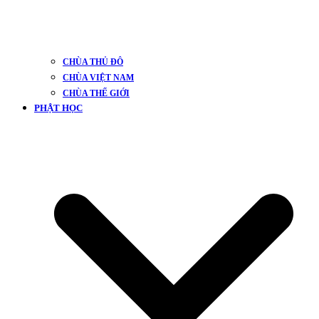
CHÙA THỦ ĐÔ
CHÙA VIỆT NAM
CHÙA THẾ GIỚI
PHẬT HỌC