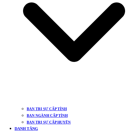
BAN TRỊ SỰ CẤP TỈNH
BAN NGÀNH CẤP TỈNH
BAN TRỊ SỰ CẤP HUYỆN
DANH TĂNG