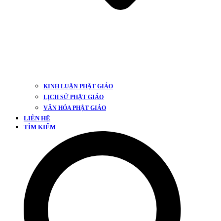
KINH LUẬN PHẬT GIÁO
LỊCH SỬ PHẬT GIÁO
VĂN HÓA PHẬT GIÁO
LIÊN HỆ
TÌM KIẾM