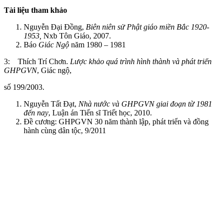
Tài liệu tham khảo
Nguyễn Đại Đồng,
Biên niên sử Phật giáo miền Bắc 1920-
1953,
Nxb Tôn Giáo, 2007.
Báo
Giác Ngộ
năm 1980 – 1981
3: Thích Trí Chơn.
Lược khảo quá trình hình thành và phát triển
GHPGVN
, Giác ngộ,
số 199/2003.
Nguyễn Tất Đạt,
Nhà nước và GHPGVN giai đoạn từ 1981
đến nay
, Luận án Tiến sĩ Triết học, 2010.
Đề cương: GHPGVN 30 năm thành lập, phát triển và đồng
hành cùng dân tộc, 9/2011