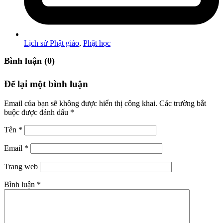
Lịch sử Phật giáo
,
Phật học
Bình luận (0)
Để lại một bình luận
Email của bạn sẽ không được hiển thị công khai.
Các trường bắt
buộc được đánh dấu
*
Tên
*
Email
*
Trang web
Bình luận
*