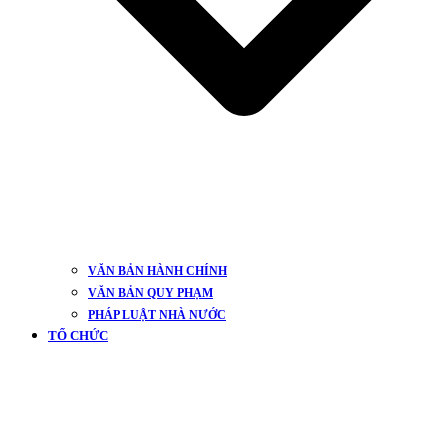
VĂN BẢN HÀNH CHÍNH
VĂN BẢN QUY PHẠM
PHÁP LUẬT NHÀ NƯỚC
TỔ CHỨC