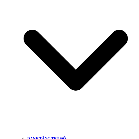
DANH TĂNG THỦ ĐÔ