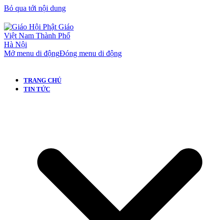
Bỏ qua tới nội dung
Mở menu di động
Đóng menu di động
TRANG CHỦ
TIN TỨC