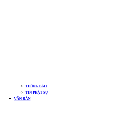
THÔNG BÁO
TIN PHẬT SỰ
VĂN BẢN