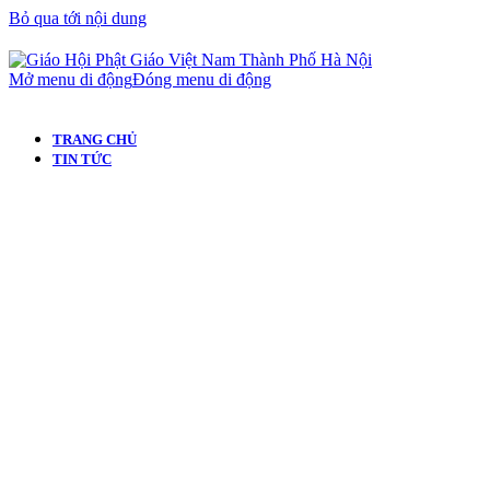
Bỏ qua tới nội dung
Mở menu di động
Đóng menu di động
TRANG CHỦ
TIN TỨC