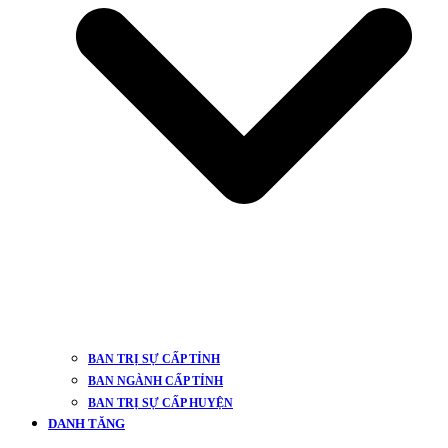
BAN TRỊ SỰ CẤP TỈNH
BAN NGÀNH CẤP TỈNH
BAN TRỊ SỰ CẤP HUYỆN
DANH TĂNG