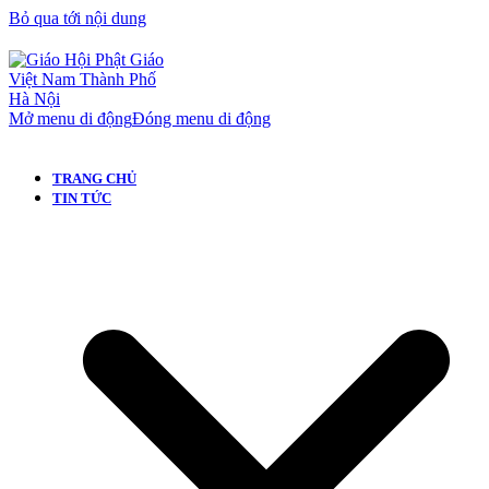
Bỏ qua tới nội dung
Mở menu di động
Đóng menu di động
TRANG CHỦ
TIN TỨC