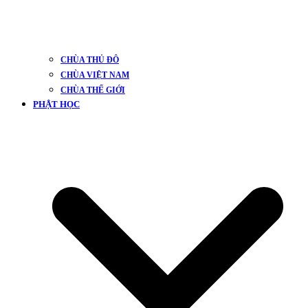
CHÙA THỦ ĐÔ
CHÙA VIỆT NAM
CHÙA THẾ GIỚI
PHẬT HỌC