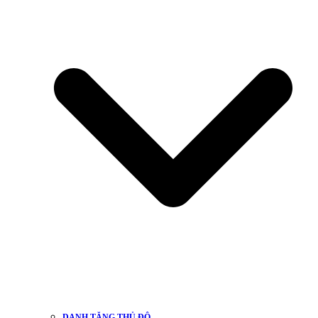
DANH TĂNG THỦ ĐÔ