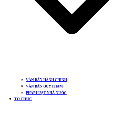
VĂN BẢN HÀNH CHÍNH
VĂN BẢN QUY PHẠM
PHÁP LUẬT NHÀ NƯỚC
TỔ CHỨC