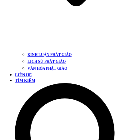
KINH LUẬN PHẬT GIÁO
LỊCH SỬ PHẬT GIÁO
VĂN HÓA PHẬT GIÁO
LIÊN HỆ
TÌM KIẾM