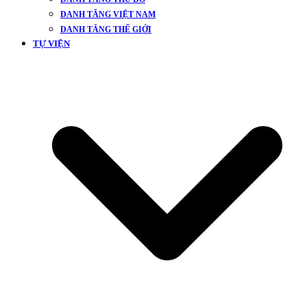
DANH TĂNG VIỆT NAM
DANH TĂNG THẾ GIỚI
TỰ VIỆN