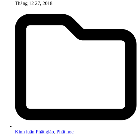
Tháng 12 27, 2018
Kinh luận Phật giáo
,
Phật học