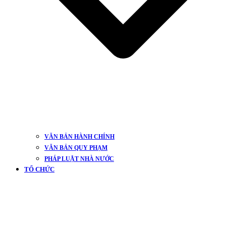
VĂN BẢN HÀNH CHÍNH
VĂN BẢN QUY PHẠM
PHÁP LUẬT NHÀ NƯỚC
TỔ CHỨC