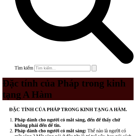
Tìm kiếm
Đặc tính của Pháp trong kinh
tạng A Hàm
ĐẶC TÍNH CỦA PHÁP TRONG KINH TẠNG A HÀM.
Pháp dành cho người có mắt sáng, đến để thấy chứ
không phải đến để tin.
Pháp dành cho người có mắt sáng:
Thế nào là người có