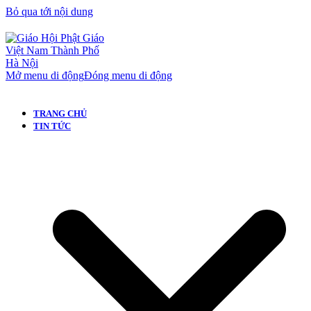
Bỏ qua tới nội dung
Mở menu di động
Đóng menu di động
TRANG CHỦ
TIN TỨC