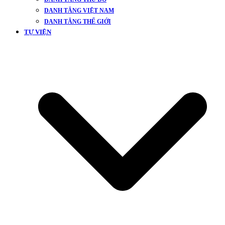
DANH TĂNG VIỆT NAM
DANH TĂNG THẾ GIỚI
TỰ VIỆN