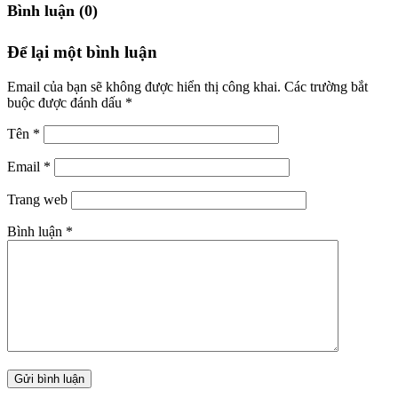
Bình luận (0)
Để lại một bình luận
Email của bạn sẽ không được hiển thị công khai.
Các trường bắt
buộc được đánh dấu
*
Tên
*
Email
*
Trang web
Bình luận
*