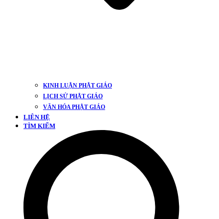
KINH LUẬN PHẬT GIÁO
LỊCH SỬ PHẬT GIÁO
VĂN HÓA PHẬT GIÁO
LIÊN HỆ
TÌM KIẾM