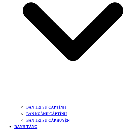
BAN TRỊ SỰ CẤP TỈNH
BAN NGÀNH CẤP TỈNH
BAN TRỊ SỰ CẤP HUYỆN
DANH TĂNG