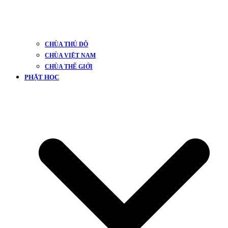
CHÙA THỦ ĐÔ
CHÙA VIỆT NAM
CHÙA THẾ GIỚI
PHẬT HỌC