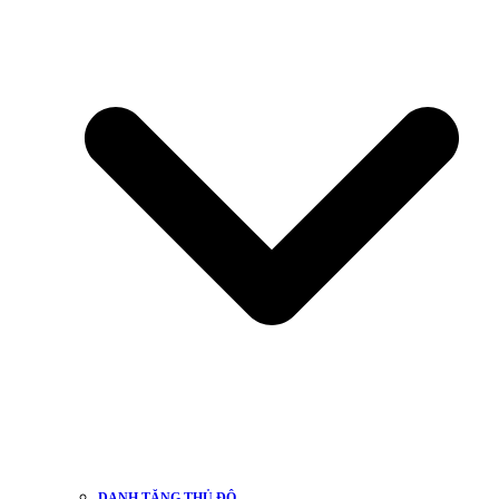
DANH TĂNG THỦ ĐÔ